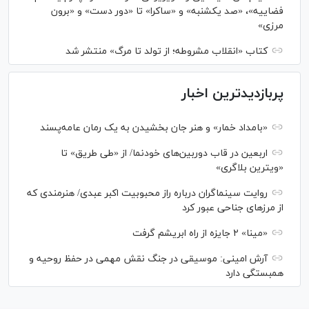
فضاییه»، «صد یکشنبه» و «ساکرا» تا «دور دست» و «برون
مرزی»
کتاب «انقلاب مشروطه؛ از تولد تا مرگ» منتشر شد
پربازدیدترین اخبار
«بامداد خمار» و هنر جان بخشیدن به یک رمان عامه‌پسند
اربعین در قاب دوربین‌های خودنما/ از «طی طریق» تا
«ویترین بلاگری»
روایت سینماگران درباره راز محبوبیت اکبر عبدی/ هنرمندی که
از مرزهای جناحی عبور کرد
«مینا» ۲ جایزه از راه ابریشم گرفت
آرش امینی: موسیقی در جنگ نقش مهمی در حفظ روحیه و
همبستگی دارد