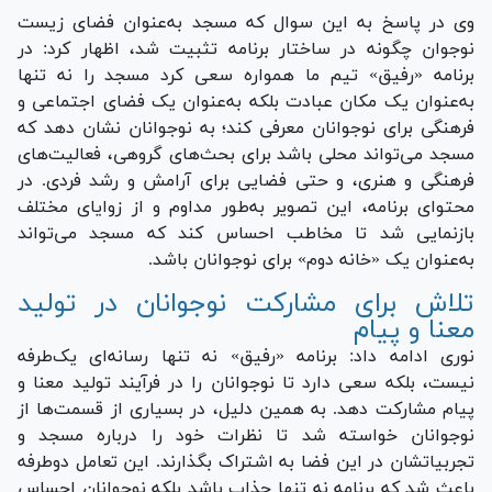
وی در پاسخ به این سوال که مسجد به‌عنوان فضای زیست
نوجوان چگونه در ساختار برنامه تثبیت شد، اظهار کرد: در
برنامه «رفیق» تیم ما همواره سعی کرد مسجد را نه تنها
به‌عنوان یک مکان عبادت بلکه به‌عنوان یک فضای اجتماعی و
فرهنگی برای نوجوانان معرفی کند؛ به نوجوانان نشان دهد که
مسجد می‌تواند محلی باشد برای بحث‌های گروهی، فعالیت‌های
فرهنگی و هنری، و حتی فضایی برای آرامش و رشد فردی. در
محتوای برنامه، این تصویر به‌طور مداوم و از زوایای مختلف
بازنمایی شد تا مخاطب احساس کند که مسجد می‌تواند
به‌عنوان یک «خانه دوم» برای نوجوانان باشد.
تلاش برای مشارکت نوجوانان در تولید
معنا و پیام
نوری ادامه داد: برنامه «رفیق» نه تنها رسانه‌ا‌ی یک‌طرفه
نیست، بلکه سعی دارد تا نوجوانان را در فرآیند تولید معنا و
پیام مشارکت دهد. به همین دلیل، در بسیاری از قسمت‌ها از
نوجوانان خواسته شد تا نظرات خود را درباره مسجد و
تجربیاتشان در این فضا به اشتراک بگذارند. این تعامل دوطرفه
باعث شد که برنامه نه تنها جذاب باشد بلکه نوجوانان احساس