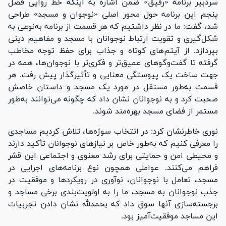
سردبیر برنامه «رفیق» ضمن اشاره به اینکه خط روایی فصل
پنجم این برنامه حول محور اصلی «نوجوان و مسجد» طراحی
شد، گفت: ما در نظر داشتیم که هر قسمت از برنامه به‌نوعی به
شکل‌گیری و تقویت ارتباط نوجوانان با مسجد و مفاهیم دینی
بپردازد. از آیتم‌های کوتاه و جذاب برای حفظ توجه مخاطب
گرفته تا گفت‌و‌گو‌های عمیق‌تر و فکری‌تر با نوجوان‌ها، همه در
جهت ساخت یک پیوستگی معنایی و تأثیرگذار پیش رفت. هر
قسمت به‌طور مستقل در مورد یک مسجد و داستان خاصش
صحبت کرد و به نوجوانان نشان داد که چگونه می‌توانند به‌طور
مستمر از فضای مسجد بهره‌مند شوند.
نوری خاطرنشان کرد: در انتخاب سوژه‌ها، تلاش کردیم مساجدی
را معرفی کنیم که به‌طور خاص بر نیاز‌های نوجوانان تأکید دارند
و محیطی امن و حمایتی برای رشد معنوی و اجتماعی این قشر
فراهم می‌کنند. عواملی همچون نوع برنامه‌های اجرایی در
مسجد، تعامل با نوجوانان، نوآوری در رویکرد‌ها و موفقیت در
جذب نوجوانان به مسجد، ما را به اولویت‌بندی برخی مساجد و
برجسته‌سازی آنها سوق داد که بحمدلله نشان دادن تجربیات
این مساجد موفقیت‌آمیز بود.