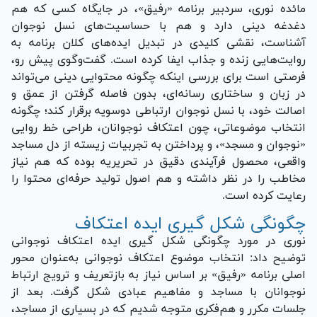
مائده نوری، سردبیر برنامه «رفیق»، در جایگاه کسی که هم
دغدغه دینی دارد و هم با حساسیت‌های نسل نوجوان
آشناست، نقشی کلیدی در تبدیل ایده‌های کلان برنامه به
روایت‌هایی زنده و جذاب ایفا کرده است. گفت‌وگوی پیش رو،
فرصتی است برای بررسی اینکه چگونه محتوایی دینی می‌تواند
در زبان و ساختاری رسانه‌ای، بدون فاصله گرفتن از عمق و
اصالت خود، با نسل نوجوان ارتباطی دوسویه برقرار کند؛ چگونه
انتخاب موضوعاتی، چون اعتکاف نوجوانان، طراحی خط روایی
«نوجوان و مسجد»، و پرداختن به تجربیات زیسته از دل مساجد
واقعی، محصول فرآیندی دقیق در تحریریه بوده که هم نیاز
مخاطب را در نظر داشته و هم اصول تولید حرفه‌ای محتوا را
رعایت کرده است.
چگونگی شکل گیری ایده اعتکاف
نوری در مورد چگونگی شکل گیری ایده اعتکاف نوجوانی
توضیح داد: انتخاب موضوع اعتکاف نوجوانی به‌عنوان محور
اصلی برنامه «رفیق» بر اساس نیاز به بازتعریف و ترویج ارتباط
نوجوانان با مساجد و مفاهیم عبادی شکل گرفت. بعد از
جلسات مکرر و هم‌فکری متوجه شدیم که در بسیاری از مساجد،