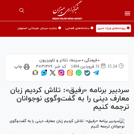
🟡 پرونده‌های ویژه خبری
🟡 سامانه‌های قضایی
🟡 جنایت میدان علیخانی اصفهان
فرهنگی
سینما،‌ تئاتر و تلویزیون
15:24
31 فروردين 1404
کد خبر:
۴۸۳۱۴۶۹
چاپ
سردبیر برنامه «رفیق»: تلاش کردیم زبان
معارف دینی را به گفت‌وگوی نوجوانان
ترجمه کنیم