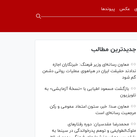
ی
عکس
پیوندها
جدیدترین مطالب
معاون رسانه‌ای وزیر فرهنگ: خبرنگاران اجازه
ندادند حقیقت ایران در هیاهوی عملیات روانی دشمن
گم شود
بازگشت مسعود اطیابی با «نسخهٔ آزمایشی» به
تلویزیون
معاون صدا: خبر، ستون اعتماد عمومی و رکن
مرجعیت رسانه‌ای است
محمدرضا مقدسیان: دوره رفتارهای
ملوک‌الطوایفی و توهم پدرخواندگی در سینما به