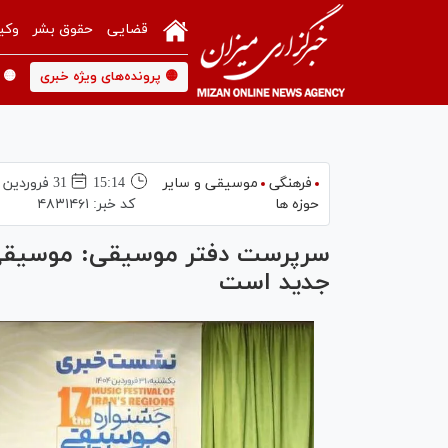
قضایی
حقوق بشر
وکی
🟡 پرونده‌های ویژه خبری
🟡 
فرهنگی
موسیقی و سایر
15:14
31 فروردين 1404
حوزه ها
کد خبر:
۴۸۳۱۴۶۱
سرپرست دفتر موسیقی: موسیقی نو
جدید است