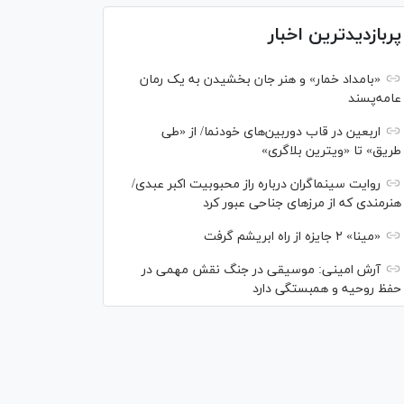
پربازدیدترین اخبار
«بامداد خمار» و هنر جان بخشیدن به یک رمان
عامه‌پسند
اربعین در قاب دوربین‌های خودنما/ از «طی
طریق» تا «ویترین بلاگری»
روایت سینماگران درباره راز محبوبیت اکبر عبدی/
هنرمندی که از مرزهای جناحی عبور کرد
«مینا» ۲ جایزه از راه ابریشم گرفت
آرش امینی: موسیقی در جنگ نقش مهمی در
حفظ روحیه و همبستگی دارد