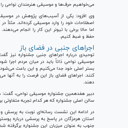
می‌خواهیم حرف‌ها و موسیقی هنرمندان نواحی را
وی افزود: یکی از آسیب‌های پژوهش در موسیق
اصطلاحات خود را وارد موسیقی کرده‌اند. مثلاً د
اما حالا برخی با تیونر این کار را انجام می‌د
حفظ و ضبط کنیم.
اجرا‌های جنبی در فضای باز
توحیدی درباره اجرا‌های جنبی جشنواره نیز گ
موسیقی نواحی ذاتاً باید در میان مردم اجرا شو
بستر اصلی خود جدا می‌کنیم و این باعث می‌شود 
کنند. اجرا‌های فضای باز این فرصت را به آنها م
دهند.
دبیر هفدهمین جشنواره موسیقی نواحی، گفت: دو ل
سالن اصلی جشنواره که هر کدام تجربه متفاوتی برا
در ادامه این نشست رسانه‌ای نوبت به پرسش و پ
استان هرمزگان در پاسخ به پرسشی درباره پوستر 
جنوب به عنوان میزبان این جشنواره برگرفته شده