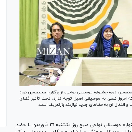
هفدهمین دوره جشنواره موسیقی نواحی، از برگزاری هجدهمین دوره
 گفت: این تصور که امروز کسی به موسیقی اصیل توجه ندارد، تحت تأثیر فضای
و انتقال آن به فضا‌های جدید نیازمند بازتعریف است.
نشست رسانه‌ای هفدهمین جشنواره موسیقی نواحی صبح روز یکشنبه ۳۱ فروردین با حضور
الی مدیرکل فرهنگ و ارشاد هرمزگان، محمدعلی مرآتی