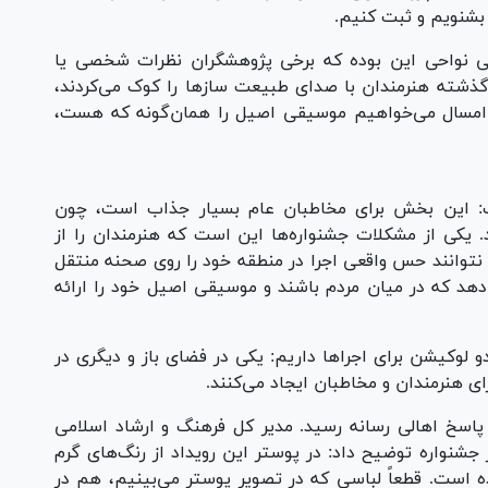
 بشنویم و ثبت کنیم.
ی نواحی این بوده که برخی پژوهشگران نظرات شخصی یا
ر گذشته هنرمندان با صدای طبیعت ساز‌ها را کوک می‌کردند،
هند. امسال می‌خواهیم موسیقی اصیل را همان‌گونه که هست،
فت: این بخش برای مخاطبان عام بسیار جذاب است، چون
د. یکی از مشکلات جشنواره‌ها این است که هنرمندان را از
نتوانند حس واقعی اجرا در منطقه خود را روی صحنه منتقل
ی‌دهد که در میان مردم باشند و موسیقی اصیل خود را ارائه
وکیشن برای اجرا‌ها داریم: یکی در فضای باز و دیگری در
ی هنرمندان و مخاطبان ایجاد می‌کنند.
اسخ اهالی رسانه رسید. مدیر کل فرهنگ و ارشاد اسلامی
جشنواره توضیح داد: در پوستر این رویداد از رنگ‌های گرم
 است. قطعاً لباسی که در تصویر پوستر می‌بینیم، هم در