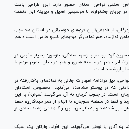
اس سنتی نواحی استان حضور دارد. این طراحی باعث
 در جریان جشنواره، با موسیقی اصیل و دیرینه این منطقه
مزگان، از قدیمی‌ترین فرم‌های موسیقی در استان محسوب
امن نوازنده، هم تداعی‌گر موج‌های خلیج فارس است و هم
تصریح کرد: پوستر با وجود سادگی، بازخورد بسیار مثبتی در
رونمایی، هم در جامعه هنری و هم در میان عموم مردم با
سیار ارزشمند است.
، نیز درادامه اظهارات جلالی به نماد‌های به‌کاررفته در
 دامنی که در پوستر مشاهده می‌کنید، مخصوص استادان
ن است. در جنوب کرمان به آن می‌گویند 'سواره'، با این
رند و فقط در منطقه منوجان، با الهام از هنر میناکاری، حفظ
ن نیز شده‌اند و به نظر من، این رنگ‌ها می‌توانند نمادی از
 به آنان یا لوطی می‌گویند. این افراد، وارثان یک سبک