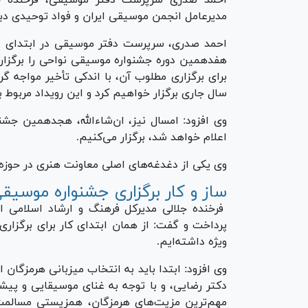
مدیرعامل انجمن موسیقی ایران و فواد توحیدی دب
احمد صدری، سرپرست دفتر موسیقی در ابتدای ا
هفدهمین دوره جشنواره موسیقی نواحی را برگزار 
برای برگزاری مطلوب آن، با اندکی تأخیر مواجه گ
سال جاری برگزار خواهیم کرد و این رویداد مربوط 
وی افزود: امسال نیز، ان‌شاءالله، هجدهمین جشن
اعلام خواهد شد، برگزار می‌کنیم.
وی یکی از دغدغه‌های اصلی معاونت هنری در حوز
ساز و کار برگزاری جشنواره موسیق
فرخنده جلالی مدیرکل فرهنگ و ارشاد اسلامی 
پرداخت و گفت: از همان ابتدای کار برای برگزار
ویژه داشته‌ایم.
وی افزود: ابتدا باید به انتخاب میزبانی هرمزگان
دکتر رضایی، و با توجه به غنای موسیقایی و پی
مهم‌ترین مزیت‌های هرمزگان، همزیستی مسالمت