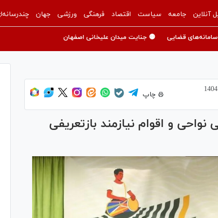
ل آنلاین
جامعه
سیاست
اقتصاد
فرهنگی
ورزشی
جهان
چندرسانه‌ا
سامانه‌های قضایی
🟡 جنایت میدان علیخانی اصفهان
چاپ
احی و اقوام نیازمند بازتعریفی