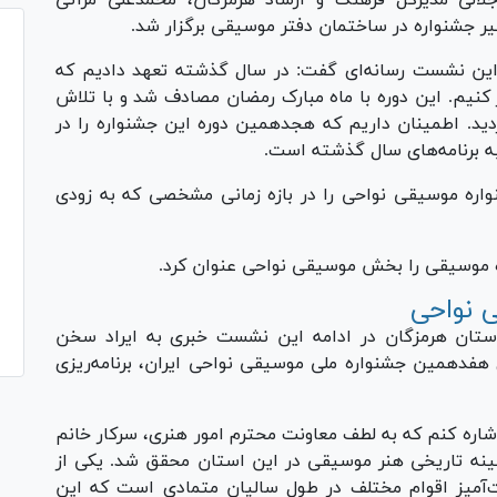
یر جشنواره در ساختمان دفتر موسیقی برگزار شد.
ین نشست رسانه‌ای گفت: در سال گذشته تعهد دادیم که
کنیم. این دوره با ماه مبارک رمضان مصادف شد و با تلاش
ردید. اطمینان داریم که هجدهمین دوره این جشنواره را در
به برنامه‌های سال گذشته است.
واره موسیقی نواحی را در بازه زمانی مشخصی که به زودی
ه موسیقی را بخش موسیقی نواحی عنوان کرد.
ی نواحی
استان هرمزگان در ادامه این نشست خبری به ایراد سخن
ی هفدهمین جشنواره ملی موسیقی نواحی ایران، برنامه‌ریزی
 اشاره کنم که به لطف معاونت محترم امور هنری، سرکار خانم
شینه تاریخی هنر موسیقی در این استان محقق شد. یکی از
‌آمیز اقوام مختلف در طول سالیان متمادی است که این