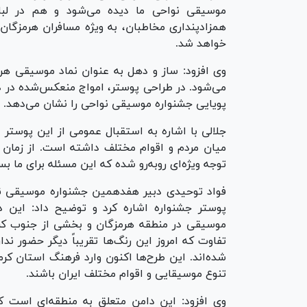
موسیقی نواحی ما دیده می‌شود و هم در لب
همزادپنداری مخاطبان، به ویژه مسافران هرمزگان
خواهد شد.
وی افزود: ساز و دهل به عنوان نماد موسیقی هر
می‌شود. در طراحی پوستر، امواج منعکس‌شده در د
پویایی جشنواره موسیقی نواحی را نشان می‌دهد.
جلالی با اشاره به استقبال عمومی از این پوستر 
میان مردم و اقوام مختلف داشته است. از زمان 
توجه ویژه‌ای روبه‌رو شده که این مسئله برای ما ب
فواد توحیدی دبیر هفدهمین جشنواره موسیقی نواحی
پوستر جشنواره اشاره کرد و توضیح داد: این
موسیقی در منطقه هرمزگان و بخشی از جنوب کرما
تفاوت که امروز این رنگ‌ها تقریباً دیگر حضور ندا
شده‌اند. این طرح‌ها اکنون وارد فرهنگ استان کرما
تنوع موسیقایی و اقوام مختلف ایران باشند.
وی افزود: این دامن متعلق به منطقه‌ای است که