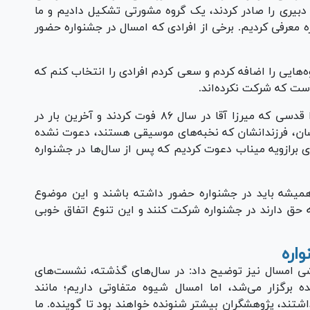
 دبیری را صادر کردند، یک گروه مشورتی تشکیل دادیم و ما
ره معرفی کردیم. برخی از افرادی که امسال در جشنواره حضور
ه‌هایی را اضافه کردم و سعی کردم افرادی را انتخاب کنم که
است که شرکت نکرده‌اند.
توحیدی با ذکر مثالی تصریح کرد: مثلاً گروه میرزا قدسی که میرزا آقا در سال ۸۶ فوت کردند و آخرین بار در
از ایشان، فرزندانشان که نخبه‌های موسیقی هستند، دعوت نشده
ای برازویه میناب دعوت کردیم که پس از سال‌ها در جشنواره
 همیشه باید در جشنواره حضور داشته باشند و این موضوع
ق دارند در جشنواره شرکت کنند و این تنوع اتفاق خوبی
اره
ی امسال نیز توضیح داد: در سال‌های گذشته، نشست‌های
رگزار می‌شد، اما امسال شیوه متفاوتی داریم؛ مانند
شتند، پژوهشگران بیشتر شنونده خواهند بود تا گوینده. ما