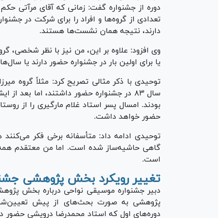
دوره از جشنواره گفت: زمانی که آقای مرآتی حکم
تعدادی از گروه‌ها و افراد را برای شرکت در جشنوا
دارند، نتیجه همان نشست‌ها هستند.
وی افزود: علاوه بر این، من نیز با نظر شخصی، گرو
یا برای اولین بار در جشنواره حضور دارند یا سال‌ه
سال ۸۳ در جشنواره حضور داشتند، اما بعد 
بودند. امسال پسر استاد غلام مارگیری را از روست
حضور خواهد داشت.
توحیدی ادامه داد: متأسفانه برخی فکر می‌کنند
گاهی حاشیه‌ساز شده است. اما من معتقدم همه ح
است.
تغییر رویکرد بخش پژوهشی جشنو
دبیر جشنواره موسیقی نواحی درباره بخش پژوهش
پژوهشی به صورت بحث‌های از پیش تعیین‌شده ب
دوره‌های اول که استاد محمدرضا درویشی حضور دا