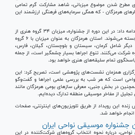
ای مطرح شدن موضوع میزبانی، شاهد مشارکت گرم تمامی
 لر‌های هرمزگان - که همگی سرمایه‌های فرهنگی ارزشمند این
مدیرکل فرهنگ و ارشاد اسلامی استان هرمزگان ادامه داد: در این دوره از جشنواره، میزبان ۳۴ گروه هنری از
۲۲ استان کشور هستیم که شامل ۱۰۶ هنرمند برجسته می‌شوند. استان هرمزگان به عنوان میزبان با ۶ گروه
ی خواهد داشت. همچنین ۷ استان دیگر شامل کرمان، سیستان و بلوچستان، گیلان، فارس،
 شرکت می‌کنند. تنوع اجرا‌ها بسیار چشمگیر است، از جمله
، برگزاری همزمان نشست‌های پژوهشی است، تصریح کرد: این
ه موسیقی نواحی است که هر شب به بررسی علمی اجرا‌ها و گفت‌و‌گو
مچنین در بخش جنبی، معرفی ساز‌های بومی هرمزگان مانند
 تجلیل از مفاخر موسیقی منطقه تدارک دیده‌ایم.
ش زنده این رویداد از طریق تلویزیون‌های اینترنتی، صفحات
انجام خواهد شد.
 جشنواره موسیقی نواحی ایران
احی، درباره نحوه انتخاب گروه‌های شرکت‌کننده در این