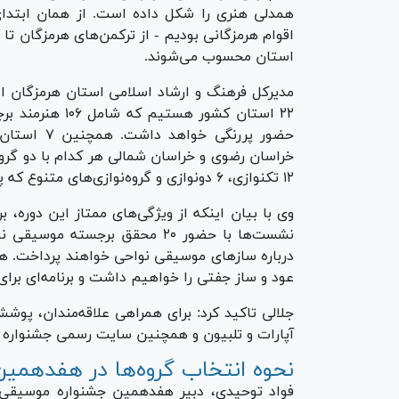
همدلی هنری را شکل داده است. از همان ابتد
اقوام هرمزگانی بودیم - از ترکمن‌های هرمزگان تا
استان محسوب می‌شوند.
حضور پررنگ
خراسان رضوی و خراسان شمالی هر کدام با دو گروه
۱۲ تکنوازی، ۶ دونوازی و گروه‌نوازی‌های متنوع که پاسخگوی تمام سلیقه‌های هنری خواهد بود.
وی با بیان اینکه از ویژگی‌های ممتاز این دوره
نشست‌ها با حضور ۲۰ محقق برجست
درباره ساز‌های موسیقی نواحی خواهند پرداخت. ه
عود و ساز جفتی را خواهیم داشت و برنامه‌ای برای
جلالی تاکید کرد: برای همراهی علاقه‌مندان، پوش
آپارات و تلبیون و همچنین سایت رسمی جشنواره 
نحوه انتخاب گروه‌ها در هفدهمین
فواد توحیدی، دبیر هفدهمین جشنواره موسیقی نو