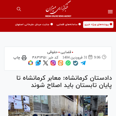
🟡 پرونده‌های ویژه خبری
🟡 سامانه‌های قضایی
🟡 جنایت میدان علیخانی اصفهان
قضایی
حقوقی
9:06
31 فروردين 1404
کد خبر:
۴۸۳۱۳۵۱
چاپ
دادستان کرمانشاه: معابر کرمانشاه تا
پایان تابستان باید اصلاح شوند