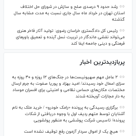
رشد حدود ۹ درصدی صلح و سازش در شورای حل اختلاف
استان تهران در خرداد ماه سال جاری نسبت به مدت مشابه سال
گذشته
رئیس کل دادگستری خراسان رضوی: تولید آثار فاخر هنری
می‌تواند نقشی ماندگار در تربیت نسل آینده و تعمیق باور‌های
فرهنگی و دینی جامعه ایفا کند
پربازدیدترین اخبار
۲ عامل مهم صهیونیست‌ها در جنگ‌های ۱۲ روزه و ۴۰ روزه به
سزای اعمال خود رسیدند/ امید بهزاد و پوریا صفوت به جرم ارسال
مختصات مکان‌های حساس نظامی و امنیتی برای افسران موساد
به دار مجازات آویخته شدند
برگزاری رسیدگی به پرونده «رامک خودرو» / خرید ملک به نام
آشنایان توسط متهم ردیف اول با وجوه دریافتی از شکات
پرونده/ تاسیس شرکت پوششی به منظور پولشویی
هیچ یک از اموال سردار آزمون رفع توقیف نشده است