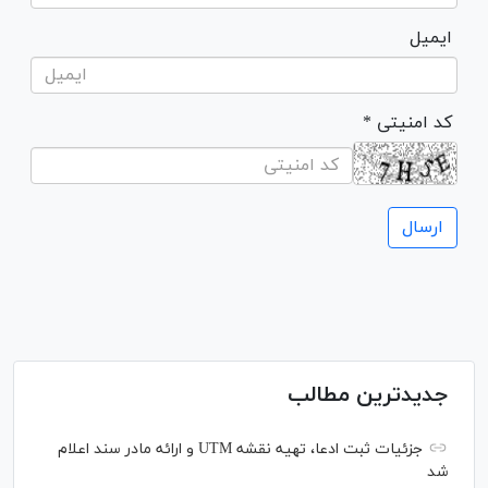
ایمیل
* کد امنیتی
جدیدترین مطالب
جزئیات ثبت ادعا، تهیه نقشه UTM و ارائه مادر سند اعلام
شد