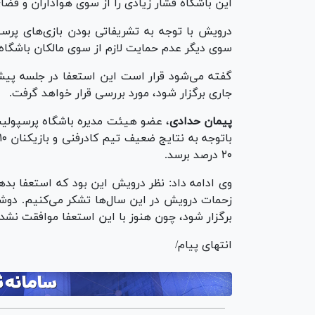
این باشگاه فشار زیادی را از سوی هواداران و فض
درویش با توجه به تشریفاتی بودن بازی‌های پرس
سوی دیگر عدم حمایت لازم از سوی مالکان باشگاه 
گفته می‌شود قرار است این استعفا در جلسه پیش
جاری برگزار شود، مورد بررسی قرار خواهد گرفت.
پیمان حدادی
، عضو هیئت مدیره باشگاه پرسپولیس
۲۰ درصد برسد.
وی ادامه داد: نظر درویش این بود که استعفا بدهد
زحمات درویش در این سال‌ها تشکر می‌کنیم. دوشن
برگزار شود، چون هنوز با این استعفا موافقت نش
انتهای پیام/