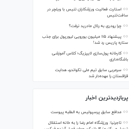
استارت فعالیت ورزشکاران تنیس با ویلچر در
سافت‌تنیس
چرا رودری به رئال مادرید نرفت؟
پیشنهاد ۱۱۵ میلیون یورویی لیورپول برای جذب
ستاره پاریس رد شد!
کارخانه پول‌سازی لایپزیگ؛ کلاس آموزشی
باشگاه‌داری
سرمربی سابق تیم ملی تکواندو، هدایت
قزاقستان را عهده‌دار شد
پربازدیدترین اخبار
مدافع سابق پرسپولیس به الطلبه پیوست
تاجرنیا: ورزشگاه امام رضا را به خانه استقلال
تبدیل می‌کنیم/ ۳ بازیکن جوان فصل آینده فیکس