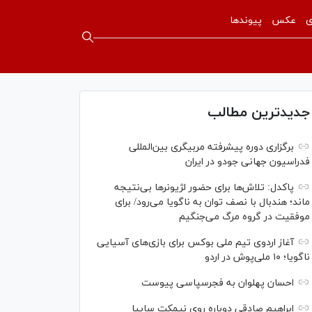
ی
عکس
پیوندها
جدیدترین مطالب
برگزاری دوره پیشرفته مربیگری بین‌المللی
فدراسیون جهانی جودو در ایران
پاکدل: تلاش‌ها برای حضور لژیونر‌ها بی‌نتیجه
ماند؛ هندبال با نصف توان به ناگویا می‌رود/ برای
موفقیت در گروه مرگ می‌جنگیم
آغاز اردوی تیم ملی بوکس برای بازی‌های آسیایی
ناگویا؛ ۱۰ ملی‌پوش در اردو
احسان پهلوان به فجرسپاسی پیوست
ابراهیم صادقی دوباره روی نیمکت سایپا