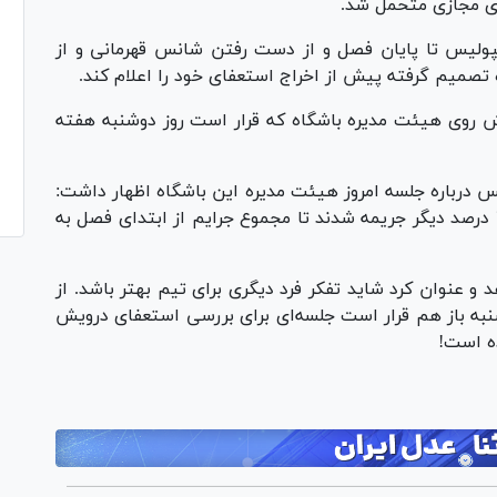
ای مجازی متحمل شد.
پولیس تا پایان فصل و از دست رفتن شانس قهرمانی و از
تصمیم گرفته پیش از اخراج استعفای خود را اعلام کند.
 روی‌ هیئت مدیره باشگاه که قرار است روز دوشنبه هفته
 درباره جلسه امروز هیئت مدیره این باشگاه اظهار داشت:
باتوجه به نتایج ضعیف تیم کادرفنی و بازیکنان ۱۰ درصد دیگر جریمه شدند تا مجموع جرایم از ابتدای فصل به
 و عنوان کرد شاید تفکر فرد دیگری برای تیم بهتر باشد. از
به باز هم قرار است جلسه‌ای برای بررسی استعفای درویش
ده است!