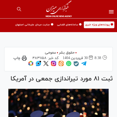
🟡 پرونده‌های ویژه خبری
🟡 سامانه‌های قضایی
🟡 جنایت میدان علیخانی اصفهان
حقوق بشر
عمومی
8:38
30 فروردين 1404
کد خبر:
۴۸۳۱۱۵۸
چاپ
ثبت ۸۱ مورد تیراندازی جمعی در آمریکا