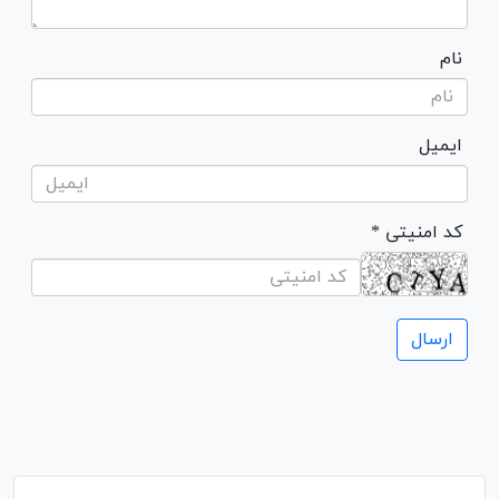
نام
ایمیل
* کد امنیتی