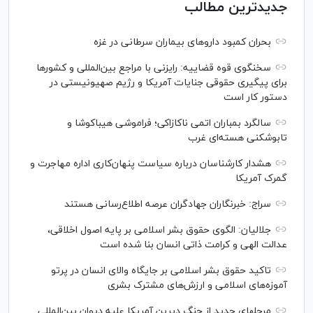
جدیدترین مطالب
بحران کمبود دارو‌های بیماران سرطانی در غزه
سخنگوی قوه قضاییه: رایزنی‌ با مراجع بین‌المللی و کشور‌ها
برای پیگیری حقوقی جنایات آمریکا و رژیم صهیونیستی در
دستور کار است
سالگرد بمباران اتمی ناکازاکی؛ فراموشی هیباکوشا و
تابوشکنی هسته‌ای غرب
هشدار کارشناسان درباره سیاست پنهان‌کاری اداره مهاجرت و
گمرک آمریکا
سراج: خبرنگاران جهادگران عرصه اطلاع‌رسانی هستند
جلالیان: الگوی حقوق بشر اسلامی بر پایه اصول اخلاقی،
عدالت الهی و کرامت ذاتی انسان بنا شده است
تاکید حقوق بشر اسلامی بر جایگاه والای انسان در پرتو
آموزه‌های اسلامی و ارزش‌های مشترک بشری
مرحله‎ای جدید از جنگ دیرین آمریکا علیه دیوان بین‌المللی