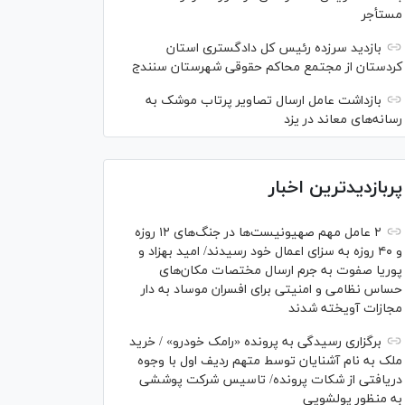
مستأجر
بازدید سرزده رئیس کل دادگستری استان
کردستان از مجتمع محاکم حقوقی شهرستان سنندج
بازداشت عامل ارسال تصاویر پرتاب موشک به
رسانه‌های معاند در یزد
پربازدیدترین اخبار
۲ عامل مهم صهیونیست‌ها در جنگ‌های ۱۲ روزه
و ۴۰ روزه به سزای اعمال خود رسیدند/ امید بهزاد و
پوریا صفوت به جرم ارسال مختصات مکان‌های
حساس نظامی و امنیتی برای افسران موساد به دار
مجازات آویخته شدند
برگزاری رسیدگی به پرونده «رامک خودرو» / خرید
ملک به نام آشنایان توسط متهم ردیف اول با وجوه
دریافتی از شکات پرونده/ تاسیس شرکت پوششی
به منظور پولشویی