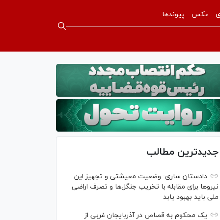
ی
عکس
پیوندها
جدیدترین مطالب
دادستان ساری: وضعیت معیشتی و تجهیز این
نیرو‌ها برای مقابله با تخریب جنگل‌ها و تصرف اراضی
ملی باید بهبود یابد
یک محکوم به قصاص در آذربایجان‌ غربی از