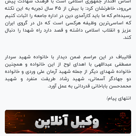
اساس اقتدار جمهوری اسلامی است با فرهنگ شهادت پیش
می‌رود، خاطرنشان کرد: با بیش از ۴۵ سال تجربه به این نکته
رسیده‌ام که ما باید کارآمدی دین در اداره جامعه را اثبات کنیم
که اساسی‌ترین وظیفه هرکسی است که دل در گروی ایران
عزیز و انقلاب اسلامی داشته و قصد دارد راه شهدا را دنبال
کند.
قالیباف در این مراسم ضمن دیدار با خانواده شهید سردار
مصطفی عبداللهی با اهدای لوح از این خانواده و همچنین
خانواده شهدای دیگر از جمله شهید آرمان علی وردی و خانواده
دو جهادگر آسمانی، شهید رشاد طریقت منفرد و شهید
محمدحسن باباخانی قدردانی به عمل آورد.
انتهای پیام/