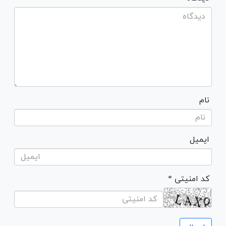
نام
ایمیل
* کد امنیتی