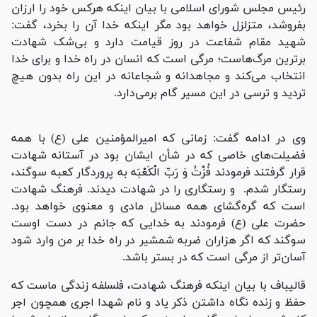
رئیس مجلس شورای اسلامی با بیان اینکه هرکس خود را ارزان
بفروشد، متزلزل خواهد بود مگر اینکه خدا آن را بخرد، گفت:
شهید مقام شفاعت در روز قیامت دارد و بی‌شک شهادت
برترین مرگ‌هاست؛ مرگی است که انسان در راه خدا و برای خدا
انتخاب می‌کند و مجاهدانه و شجاعانه در این راه بدون هیچ
تردید و ترسی در این مسیر گام برمی‌دارد.
وی در ادامه گفت: زمانی که امیرالمؤمنین علی (ع) با همه
فضیلت‌های خاصی که در شأن ایشان بود در آستانه شهادت
قرار گرفتند فرمودند فُزْتُ وَ رَبِّ الْکَعْبَه به پروردگار کعبه سوگند،
رستگار شدم. ‏ و رستگاری را در شهادت دیدند. فرهنگ شهادت
است که گره‌گشای همه مسائل مادی و معنوی خواهد بود.
حضرت علی (ع) فرمودند به خدایی که جانم در دست اوست
سوگند که اگر هزاران ضربه شمشیر در راه خدا بر من وارد شود
آسان‌تر از مرگی است که در بستر باشد.
قالیباف با بیان اینکه فرهنگ شهادت، فلسلفه زندگی ماست که
حفظ و زنده نگاه داشتن ذکر یاد و نام شهدا اجری همچون اجر