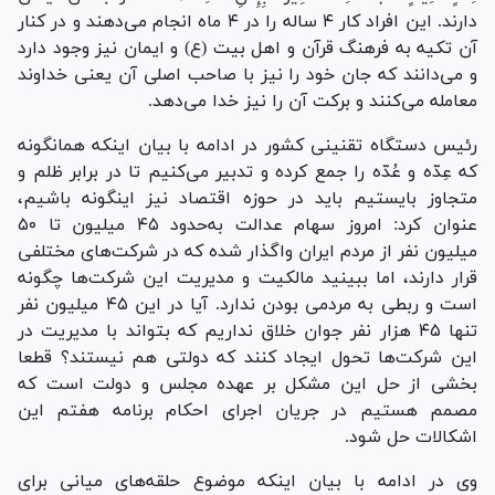
دارند. این افراد کار ۴ ساله را در ۴ ماه انجام می‌دهند و در کنار
آن تکیه به فرهنگ قرآن و اهل بیت (ع) و ایمان نیز وجود دارد
و می‌دانند که جان خود را نیز با صاحب اصلی آن یعنی خداوند
معامله می‌کنند و برکت آن را نیز خدا می‌دهد.
رئیس دستگاه تقنینی کشور در ادامه با بیان اینکه همانگونه
که عِدّه و عُدّه را جمع کرده و تدبیر می‌کنیم تا در برابر ظلم و
متجاوز بایستیم باید در حوزه اقتصاد نیز اینگونه باشیم،
عنوان کرد: امروز سهام عدالت به‌حدود ۴۵ میلیون تا ۵۰
میلیون نفر از مردم ایران واگذار شده که در شرکت‌های مختلفی
قرار دارند، اما ببینید مالکیت و مدیریت این شرکت‌ها چگونه
است و ربطی به مردمی بودن ندارد. آیا در این ۴۵ میلیون نفر
تنها ۴۵ هزار نفر جوان خلاق نداریم که بتواند با مدیریت در
این شرکت‌ها تحول ایجاد کنند که دولتی هم نیستند؟ قطعا
بخشی از حل این مشکل بر عهده مجلس و دولت است که
مصمم هستیم در جریان اجرای احکام برنامه هفتم این
اشکالات حل شود.
وی در ادامه با بیان اینکه موضوع حلقه‌های میانی برای