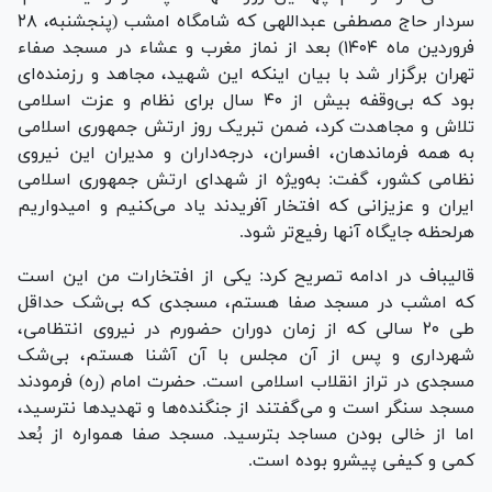
سردار حاج مصطفی عبداللهی که شامگاه امشب (پنجشنبه، ۲۸
فروردین ماه ۱۴۰۴) بعد از نماز مغرب و عشاء در مسجد صفاء
تهران برگزار شد با بیان اینکه این شهید، مجاهد و رزمنده‌ای
بود که بی‌وقفه بیش از ۴۰ سال برای نظام و عزت اسلامی
تلاش و مجاهدت کرد، ضمن تبریک روز ارتش جمهوری اسلامی
به همه فرماندهان، افسران، درجه‌داران و مدیران این نیروی
نظامی کشور، گفت: به‌ویژه از شهدای ارتش جمهوری اسلامی
ایران و عزیزانی که افتخار آفریدند یاد می‌کنیم و امیدواریم
هرلحظه جایگاه آنها رفیع‌تر شود.
قالیباف در ادامه تصریح کرد: یکی از افتخارات من این است
که امشب در مسجد صفا هستم، مسجدی که بی‌شک حداقل
طی ۲۰ سالی که از زمان دوران حضورم در نیروی انتظامی،
شهرداری و پس از آن مجلس با آن آشنا هستم، بی‌شک
مسجدی در تراز انقلاب اسلامی است. حضرت امام (ره) فرمودند
مسجد سنگر است و می‌گفتند از جنگنده‌ها و تهدید‌ها نترسید،
اما از خالی بودن مساجد بترسید. مسجد صفا همواره از بُعد
کمی و کیفی پیشرو بوده است.