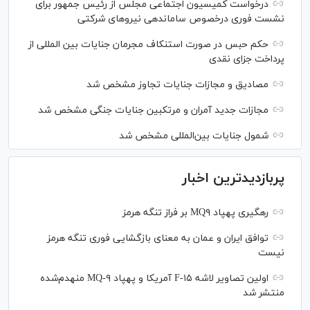
درخواست کمیسیون اجتماعی مجلس از رئیس جمهور برای
نشست فوری درخصوص ساماندهی نیرو‌های شرکتی
حکم حبس در صورت استنکاف مجرمان جنایات بین المللی از
پرداخت جزای نقدی
مصادیق و مجازات جنایات تجاوز مشخص شد
مجازات جدید آمران و مرتکبین جنایات جنگی مشخص شد
شمول جنایات بین‌المللی مشخص شد
پربازدیدترین اخبار
رهگیری پهپاد MQ۹ بر فراز تنگه هرمز
توافق ایران و عمان به معنای بازگشایی فوری تنگه هرمز
نیست
اولین تصاویر لاشه F-۱۵ آمریکا و پهپاد MQ-۹ منهدم‌شده
منتشر شد