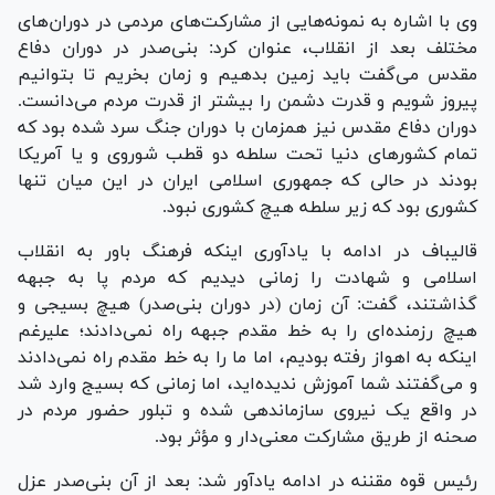
وی با اشاره به نمونه‌هایی از مشارکت‌های مردمی در دوران‌های
مختلف بعد از انقلاب، عنوان کرد: بنی‌صدر در دوران دفاع
مقدس می‌گفت باید زمین بدهیم و زمان بخریم تا بتوانیم
پیروز شویم و قدرت دشمن را بیشتر از قدرت مردم می‌دانست.
دوران دفاع مقدس نیز همزمان با دوران جنگ سرد شده بود که
تمام کشور‌های دنیا تحت سلطه دو قطب شوروی و یا آمریکا
بودند در حالی که جمهوری اسلامی ایران در این میان تنها
کشوری بود که زیر سلطه هیچ کشوری نبود.
قالیباف در ادامه با یادآوری اینکه فرهنگ باور به انقلاب
اسلامی و شهادت را زمانی دیدیم که مردم پا به جبهه
گذاشتند، گفت: آن زمان (در دوران بنی‌صدر) هیچ بسیجی و
هیچ رزمنده‌ای را به خط مقدم جبهه راه نمی‌دادند؛ علیرغم
اینکه به اهواز رفته بودیم، اما ما را به خط مقدم راه نمی‌دادند
و می‌گفتند شما آموزش ندیده‌اید، اما زمانی که بسیج وارد شد
در واقع یک نیروی سازماندهی شده و تبلور حضور مردم در
صحنه از طریق مشارکت معنی‌دار و مؤثر بود.
رئیس قوه مقننه در ادامه یادآور شد: بعد از آن بنی‌صدر عزل