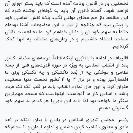
نخستین بار در قانون برنامه آمده است که باید بستر اجرای آن
فراهم شود، گفت: قانون آن باید به گونه‌ای نوشته شود که
این حلقه‌ها باز هم معنای دولتی نگیرد بلکه نقش اساسی خود
را پیش ببرد که چنانچه از قبل با این موضوعات آشنا بوده‌ام
حتماً به سهم خود آن را دنبال خواهم کرد. ما به اهمیت نقش
مساجد اعتقاد داشتیم و در زمان‌های مختلف به آنها کمک
کرده‌ایم.
قالیباف در ادامه با یادآوری اینکه قطعاً عرصه‌های مختلف کشور
بعد از انقلاب اسلامی به ویژه در حوزه قدرت‌های فنی از جمله
نظامی و موشکی چه از بُعد تاکتیکی و چه تکنیکی برای ما
افتخارآمیز بوده و در تراز ۳ یا ۴ کشور نخست دنیا هستیم،
عنوان کرد: با این حال تداوم انقلاب باید در قلب تک تک مردم
باشد و اساس کار ما آنجاست؛ اینجاست که مسجد مهم‌ترین
سنگر ما خواهد بود لذا باید این باور را هر کدام به سهم خود
گسترش دهیم.
رئیس مجلس شورای اسلامی در پایان با بیان اینکه در بُعد
مادی و معنوی، ناامید کردن دشمن و تداوم ایمان و انسجام که