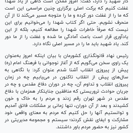
کار شهید را دارد، گفت: امروز ممکن است گاهی از یاد شهدا
غفلت کنیم که برکت اصلی برگزاری چنین مراسمی این است
که ما را از غفلت دور کرده و ما را متوجه مسیر می‌کند تا از آن
منحرف نشویم. حتی اگر کتاب شهدا را می‌خوانیم برای این
نیست که صرفاً خاطرات شهدا را مطالعه کنیم، بلکه از این
یادآوری قرار است باعث آمادگی ما شده و غفلت را از ما دور
کند. یاد شهید باید ما را در مسیر اصلی نگاه دارد.
رئیس نهاد قانونگذاری کشورمان با بیان اینکه امروز به‌عنوان
یک راوی سخن می‌گویم که از آغاز نوجوانی با فرهنگ امام (ره)
پیش از پیروزی انقلاب آشنا شدم عنوان کرد: با نگاهی به
سال‌های پیش از انقلاب تاکنون در می‌یابیم چه در زمان
پیروزی انقلاب و تداوم آن، چه در دوران دفاع مقدس و چه در
جریان حوادث تروریستی که منافقین جنایتکار همزمان با دفاع
مقدس در شهر تهران رقم زدند و مردم را به خاک و خون
کشیدند و بعد از آن دوران، تنها زمانی بر مشکلات فائق آمدیم
و توانستیم آنها را حل کنیم که مردم به معنای واقعی خود
مشارکت و ایفای نقش کردند؛ سیستم و مجموعه مدیریتی در
کشور نیز به حضور مردم باور داشتند.