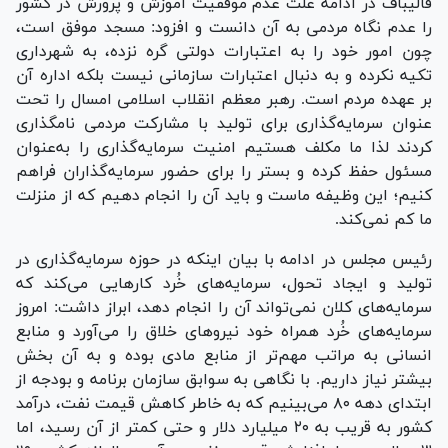
قالیباف در ادامه علت عدم موفقیت آموزش و پرورش در کشور
را عدم نگاه مردمی به آن دانست و افزود: مسجد موفق است،
چون امور خود را به اعتبارات دولتی گره نزده، به شهرداری
تکیه نکرده و به دنبال اعتبارات سازمانی نیست بلکه اداره آن
بر عهده مردم است. رهبر معظم انقلاب اسلامی امسال را تحت
عنوان سرمایه‌گذاری برای تولید با مشارکت مردمی نامگذاری
کردند لذا ما مکلف هستیم امنیت سرمایه‌گذاری را به‌عنوان
مسئول حفظ کرده و بستر را برای حضور سرمایه‌گذاران فراهم
کنیم؛ این وظیفه ماست و باید آن را انجام دهیم که از منزلت
ما کم نمی‌کند.
رئیس مجلس در ادامه با بیان اینکه در حوزه سرمایه‌گذاری در
تولید و ایجاد تحول، سرمایه‌های خُرد کار‌هایی می‌کند که
سرمایه‌های کلان نمی‌تواند آن را انجام دهد، ابراز داشت: امروز
سرمایه‌های خُرد همراه خود نیرو‌های خلاق را می‌آورد و منابع
انسانی به مراتب مهم‌تر از منابع مادی بوده و به آن بخش
بیشتر نیاز داریم. با نگاهی به سوابق سازمان برنامه و بودجه از
ابتدای دهه ۸۰ می‌بینیم که به خاطر کاهش قیمت نفت، درآمد
کشور به قریب به ۲۰ میلیارد دلار و حتی کمتر از آن رسید، اما