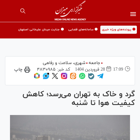
🟡 پرونده‌های ویژه خبری
🟡 سامانه‌های قضایی
🟡 جنایت میدان علیخانی اصفهان
جامعه
شهری،‌ سلامت و رفاهی
17:09
28 فروردين 1404
کد خبر:
۴۸۳۰۹۸۵
چاپ
گرد و خاک به تهران می‌رسد؛ کاهش
کیفیت هوا تا شنبه