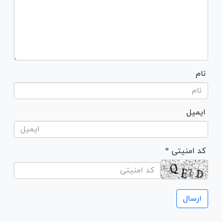
نام
ایمیل
* کد امنیتی