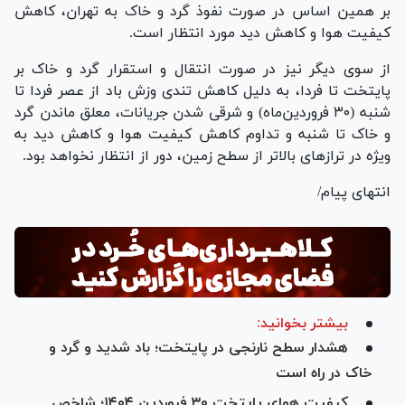
بر همین اساس در صورت نفوذ گرد و خاک به تهران، کاهش
کیفیت هوا و کاهش دید مورد انتظار است.
از سوی دیگر نیز در صورت انتقال و استقرار گرد و خاک بر
پایتخت تا فردا، به دلیل کاهش تندی وزش باد از عصر فردا تا
شنبه (۳۰ فروردین‌ماه) و شرقی شدن جریانات، معلق ماندن گرد
و خاک تا شنبه و تداوم کاهش کیفیت هوا و کاهش دید به
ویژه در تراز‌های بالاتر از سطح زمین، دور از انتظار نخواهد بود.
انتهای پیام/
بیشتر بخوانید:
هشدار سطح نارنجی در پایتخت؛ باد شدید و گرد و
خاک در راه است
کیفیت هوای پایتخت ۳۰ فروردین ۱۴۰۴؛ شاخص