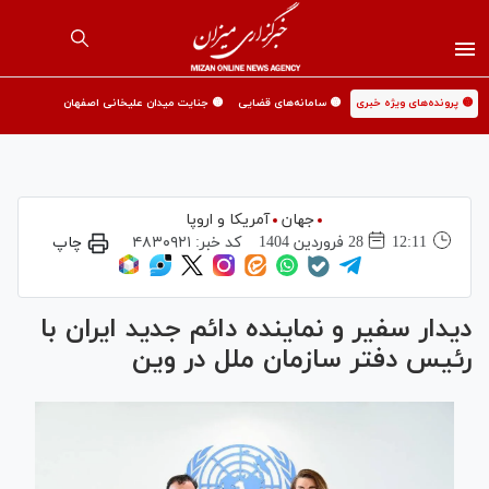
🟡 پرونده‌های ویژه خبری
🟡 سامانه‌های قضایی
🟡 جنایت میدان علیخانی اصفهان
جهان
آمریکا و اروپا
12:11
28 فروردين 1404
کد خبر:
۴۸۳۰۹۲۱
چاپ
دیدار سفیر و نماینده دائم جدید ایران با
رئیس دفتر سازمان ملل در وین