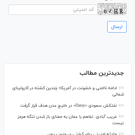
جدیدترین مطالب
ادامه ناامنی و خشونت در آمریکا؛ چندین کشته در کارولینای
شمالی
نفتکش سعودی «Daisy» در خلیج عدن هدف قرار گرفت
غریب آبادی: تفاهم با عمان به معنای باز شدن تنگه هرمز
نیست
حادثه امنیتی برای کشتی در جنوب یمن