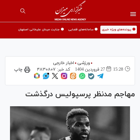
🟡 پرونده‌های ویژه خبری
🟡 سامانه‌های قضایی
🟡 جنایت میدان علیخانی اصفهان
ورزشی
اخبار خارجی
15:28
27 فروردين 1404
کد خبر:
۴۸۳۰۸۰۷
چاپ
مهاجم مدنظر پرسپولیس درگذشت