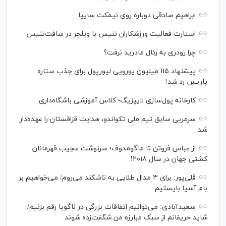
ابراهیم صادقی دوباره روی نیمکت سایپا
استارت فعالیت ورزشکاران تنیس با ویلچر در سافت‌تنیس
چرا رودری به رئال مادرید نرفت؟
پیشنهاد ۱۱۵ میلیون یورویی لیورپول برای جذب ستاره
پاریس رد شد!
کارخانه پول‌سازی لایپزیگ؛ کلاس آموزشی باشگاه‌داری
سرمربی سابق تیم ملی تکواندو، هدایت قزاقستان را عهده‌دار
شد
از عباس فروتن تا ماگومدوف؛ سرنوشت عجیب قهرمانان
کشتی جهان در سال ۲۰۱۸!
قلی‌پور: برای ۳ مدال طلایی به تاشکند می‌روم/ می‌خواهیم بر
بام آسیا بایستیم
سعیدآبادی: می‌توانیم اتفاقات بزرگی در ناگویا رقم بزنیم/
شاید حریفانم از سبک مبارزه من شگفت‌زده شوند