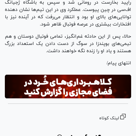
راپید بخارست در رومانی شد و سپس به باشگاه ژجیانگ
اف‌سی در چین پیوست. عملکرد وی در این تیم‌ها نشان دهنده
توانایی‌های بالای او بود و انتظار می‌رفت که در آینده نیز با
افتخارات بیشتری در عرصه فوتبال ظاهر شود.
حالا، پس از این حادثه غم‌انگیز، تمامی فوتبال دوستان و هم
تیمی‌های بوپندزا در سوگ از دست دادن یک استعداد بزرگ
هستند و یاد او را زنده نگه خواهند داشت.
انتهای پیام/
لینک کوتاه