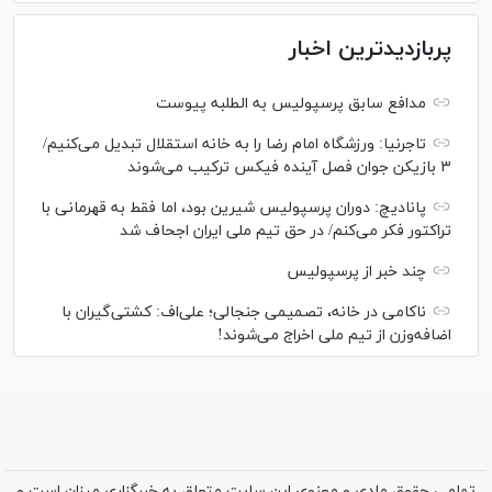
پربازدیدترین اخبار
مدافع سابق پرسپولیس به الطلبه پیوست
تاجرنیا: ورزشگاه امام رضا را به خانه استقلال تبدیل می‌کنیم/
۳ بازیکن جوان فصل آینده فیکس ترکیب می‌شوند
پانادیچ: دوران پرسپولیس شیرین بود، اما فقط به قهرمانی با
تراکتور فکر می‌کنم/ در حق تیم ملی ایران اجحاف شد
چند خبر از پرسپولیس
ناکامی در خانه، تصمیمی جنجالی؛ علی‌اف: کشتی‌گیران با
اضافه‌وزن از تیم ملی اخراج می‌شوند!
تمامی حقوق مادی و معنوی این سایت متعلق به خبرگزاری میزان است و