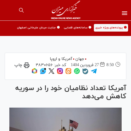
🟡 پرونده‌های ویژه خبری
🟡 سامانه‌های قضایی
🟡 جنایت میدان علیخانی اصفهان
جهان
آمریکا و اروپا
8:50
27 فروردين 1404
کد خبر:
۴۸۳۰۶۵۶
چاپ
آمریکا تعداد نظامیان خود را در سوریه
کاهش می‌دهد