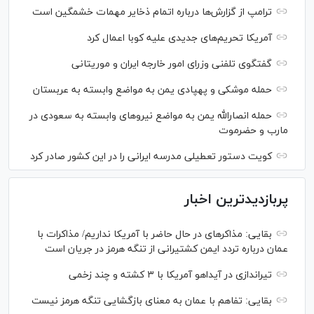
ترامپ از گزارش‌ها درباره اتمام ذخایر مهمات خشمگین است
آمریکا تحریم‌های جدیدی علیه کوبا اعمال کرد
گفتگوی تلفنی وزرای امور خارجه ایران و موریتانی
حمله موشکی و پهپادی یمن به مواضع وابسته به عربستان
حمله انصارالله یمن به مواضع نیرو‌های وابسته به سعودی در
مارب و حضرموت
کویت دستور تعطیلی مدرسه ایرانی را در این کشور صادر کرد
پربازدیدترین اخبار
بقایی: مذاکره‎ای در حال حاضر با آمریکا نداریم/ مذاکرات با
عمان درباره تردد ایمن کشتیرانی از تنگه هرمز در جریان است
تیراندازی در آیداهو آمریکا با ۳ کشته و چند زخمی
بقایی: تفاهم با عمان به معنای بازگشایی تنگه هرمز نیست