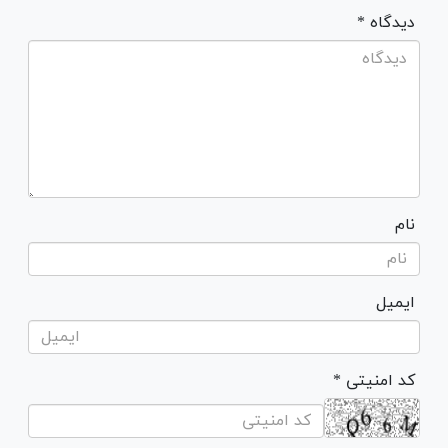
* دیدگاه
نام
ایمیل
* کد امنیتی