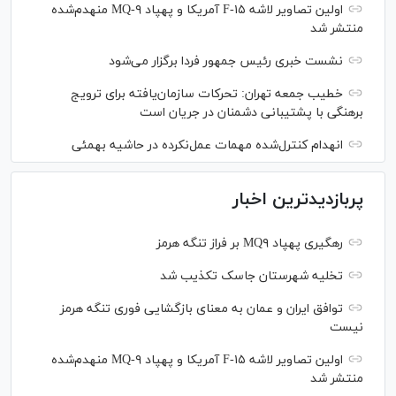
اولین تصاویر لاشه F-۱۵ آمریکا و پهپاد MQ-۹ منهدم‌شده
منتشر شد
نشست خبری رئیس‌ جمهور فردا برگزار می‌شود
خطیب جمعه تهران: تحرکات سازمان‌یافته برای ترویج
برهنگی با پشتیبانی دشمنان در جریان است
انهدام کنترل‌شده مهمات عمل‌نکرده در حاشیه بهمئی
پربازدیدترین اخبار
رهگیری پهپاد MQ۹ بر فراز تنگه هرمز
تخلیه شهرستان جاسک تکذیب شد
توافق ایران و عمان به معنای بازگشایی فوری تنگه هرمز
نیست
اولین تصاویر لاشه F-۱۵ آمریکا و پهپاد MQ-۹ منهدم‌شده
منتشر شد