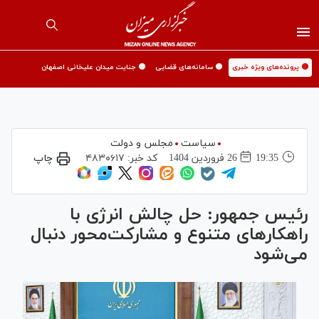
🟡 پرونده‌های ویژه خبری
🟡 سامانه‌های قضایی
🟡 جنایت میدان علیخانی اصفهان
سیاست
مجلس و دولت
19:35
26 فروردين 1404
کد خبر:
۴۸۳۰۶۱۷
چاپ
رئیس جمهور: حل چالش انرژی با
راهکارهای متنوع و مشارکت‌محور دنبال
می‌شود