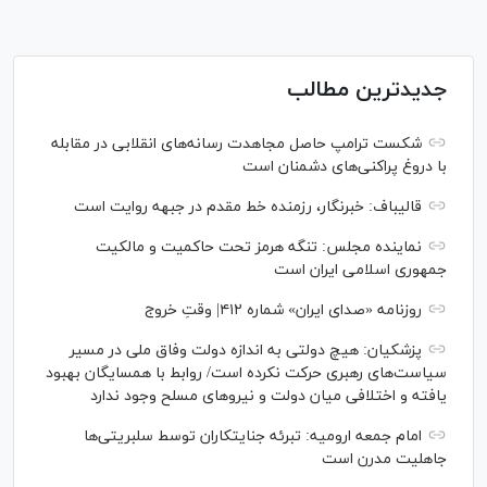
جدیدترین مطالب
شکست ترامپ حاصل مجاهدت رسانه‌های انقلابی در مقابله
با دروغ پراکنی‌های دشمنان است
قالیباف: خبرنگار، رزمنده خط مقدم در جبهه روایت است
نماینده مجلس: تنگه هرمز تحت حاکمیت و مالکیت
جمهوری اسلامی ایران است
روزنامه «صدای ایران» شماره ۴۱۲| وقتِ خروج
پزشکیان: هیچ دولتی به اندازه دولت وفاق ملی در مسیر
سیاست‌های رهبری حرکت نکرده است/ روابط با همسایگان بهبود
یافته و اختلافی میان دولت و نیروهای مسلح وجود ندارد
امام جمعه ارومیه: تبرئه جنایتکاران توسط سلبریتی‌ها
جاهلیت مدرن است