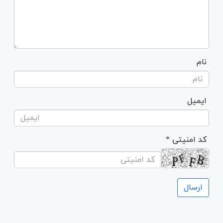
نام
ایمیل
* کد امنیتی