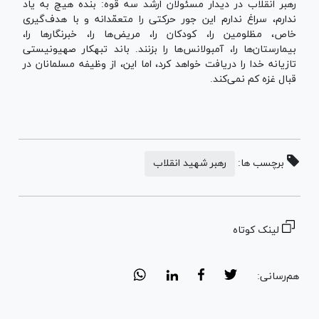
رهبر انقلاب در دیدار مسئولان ارشد سه قوه: بنده هیچ به یاد
ندارم، سراغ ندارم این جور حرکتی را متعمّدانه و با هدف‌‍‍‌گیری
خاص، مظلومین را، کودکان را، مریض‌ها را، خبرنگارها را،
بیمارستان‌ها را، آمبولانس‌ها را بزنند. باند تبهکار صهیونیستی
تازیانه خدا را دریافت خواهد کرد، اما این، از وظیفه مسلمانان در
قبال غزه کم نمی‌کند.
برچسب ها:
رهبر شهید انقلاب
لینک کوتاه
هم‌رسانی: