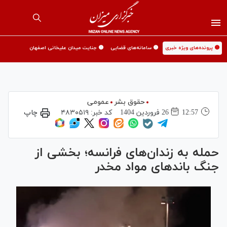
🟡 پرونده‌های ویژه خبری
🟡 سامانه‌های قضایی
🟡 جنایت میدان علیخانی اصفهان
حقوق بشر
عمومی
12:57
26 فروردين 1404
کد خبر:
۴۸۳۰۵۱۹
چاپ
حمله به زندان‌های فرانسه؛ بخشی از
جنگ باندهای مواد مخدر