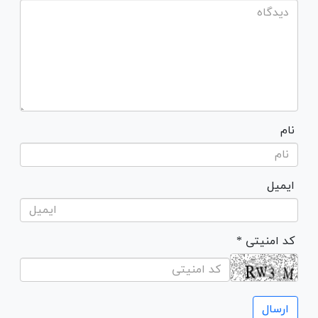
نام
ایمیل
* کد امنیتی