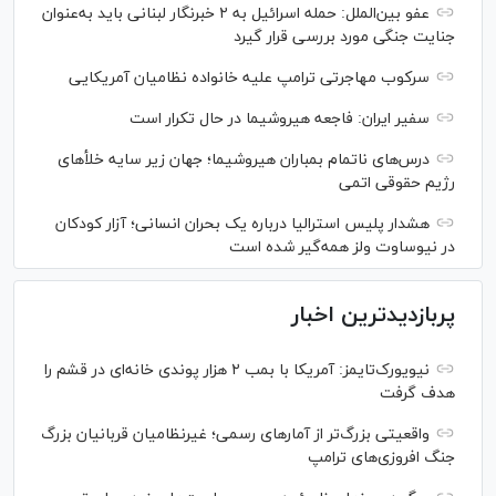
عفو بین‌الملل: حمله اسرائیل به ۲ خبرنگار لبنانی باید به‌عنوان
جنایت جنگی مورد بررسی قرار گیرد
سرکوب مهاجرتی ترامپ علیه خانواده نظامیان آمریکایی
سفیر ایران: فاجعه هیروشیما در حال تکرار است
درس‌های ناتمام بمباران هیروشیما؛ جهان زیر سایه خلأ‌های
رژیم حقوقی اتمی
هشدار پلیس استرالیا درباره یک بحران انسانی؛ آزار کودکان
در نیوساوت ولز همه‌گیر شده است
پربازدیدترین اخبار
نیویورک‌تایمز: آمریکا با بمب ۲ هزار پوندی خانه‌ای در قشم را
هدف گرفت
واقعیتی بزرگ‌تر از آمار‌های رسمی؛ غیرنظامیان قربانیان بزرگ
جنگ افروزی‌های ترامپ