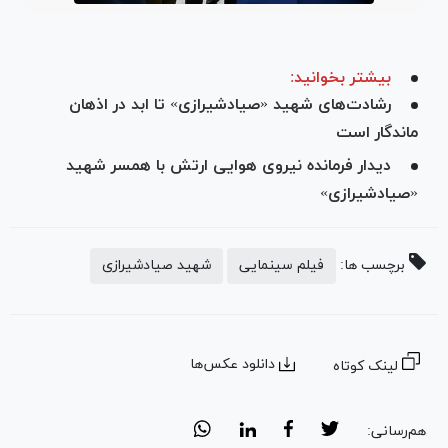
بیشتر بخوانید:
رشادت‌های شهید «صیادشیرازی» تا ابد در اذهان
ماندگار است
دیدار فرمانده نیروی هوایی ارتش با همسر شهید
«صیادشیرازی»
برچسب ها:
فیلم سینمایی
شهید صیادشیرازی
دانلود عکس‌ها
لینک کوتاه
هم‌رسانی: