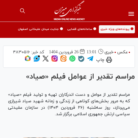
🟡 پرونده‌های ویژه خبری
🟡 سامانه‌های قضایی
🟡 جنایت میدان علیخانی اصفهان
عکس
خبری
13:01
26 فروردين 1404
کد خبر:
۴۸۳۰۵۱۶
چاپ
مراسم تقدیر از عوامل فیلم «صیاد»
مراسم تقدیر از عوامل و دست اندرکاران تهیه و تولید فیلم «صیاد»
که به مرور بخش‌های کوتاهی از زندگی و زمانه شهید صیاد شیرازی
می‌پردازد، روز سه‌شنبه (۲۶ فروردین ۱۴۰۴) در سازمان عقیدتی
سیاسی ارتش جمهوری اسلامی برگزار شد.