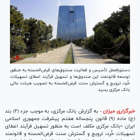
دستورالعمل تأسیس و فعالیت صندوق‌های قرض‌الحسنه به منظور
توسعه قانونمند این صندوق‌ها و تسهیل فرآیند اعطای تسهیلات
خُرد، ترویج و گسترش سنت قرض‌الحسنه به تصویب هیئت عالی
بانک مرکزی رسید.
خبرگزاری میزان
-
به گزارش بانک مرکزی، به موجب جزء (۲) بند
(ج) ماده (۹) قانون پنجساله هفتم پیشرفت جمهوری اسلامی
ایران «بانک مرکزی مکلف است به منظور تسهیل فرآیند اعطای
تسهیلات خُرد، ترویج و گسترش سنت قرض‌الحسنه و قانونمند