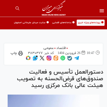
🟡 پرونده‌های ویژه خبری
🟡 سامانه‌های قضایی
🟡 جنایت میدان علیخانی اصفهان
اقتصاد
عمومی
10:47
26 فروردين 1404
کد خبر:
۴۸۳۰۴۷۷
چاپ
دستورالعمل تأسیس و فعالیت
صندوق‌های قرض‌الحسنه به تصویب
هیئت عالی بانک مرکزی رسید