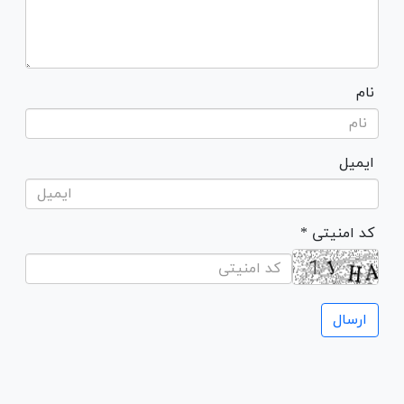
نام
ایمیل
* کد امنیتی