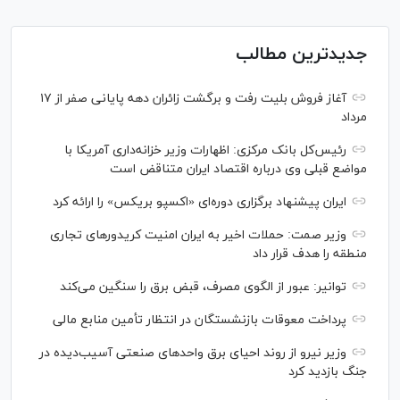
جدیدترین مطالب
آغاز فروش بلیت رفت و برگشت زائران دهه پایانی صفر از ۱۷
مرداد
رئیس‌کل بانک مرکزی: اظهارات وزیر خزانه‌داری آمریکا با
مواضع قبلی وی درباره اقتصاد ایران متناقض است
ایران پیشنهاد برگزاری دوره‌ای «اکسپو بریکس» را ارائه کرد
وزیر صمت: حملات اخیر به ایران امنیت کریدورهای تجاری
منطقه را هدف قرار داد
توانیر: عبور از الگوی مصرف، قبض برق را سنگین می‌کند
پرداخت معوقات بازنشستگان در انتظار تأمین منابع مالی
وزیر نیرو از روند احیای برق واحدهای صنعتی آسیب‌دیده در
جنگ بازدید کرد