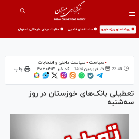
🟡 پرونده‌های ویژه خبری
🟡 سامانه‌های قضایی
🟡 جنایت میدان علیخانی اصفهان
سیاست
سیاست داخلی و انتخابات
22:46
25 فروردين 1404
کد خبر:
۴۸۳۰۴۱۳
چاپ
تعطیلی بانک‌های خوزستان در روز
سه‌شنبه