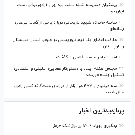
پزشکیان:مشروطه نقطه عطف بیداری و آزادی‌خواهی ملت
ایران بود
بیانیه خانواده شهید لاریجانی درباره برخی از گمانه‌زنی‌های
رسانه‌ای
هلاکت اعضای یک تیم تروریستی در جنوب استان سیستان
و بلوچستان
امیر دریادار منصور فلاحی درگذشت
مجلس هفته آینده با دستورکار قضایی، امنیتی و اقتصادی
تشکیل جلسه می‌دهد
سه میلیون و ۳۷۷ هزار زائر از مرز‌های هفت‌گانه کشور راهی
عراق شدند
پربازدیدترین اخبار
رهگیری پهپاد MQ۹ بر فراز تنگه هرمز