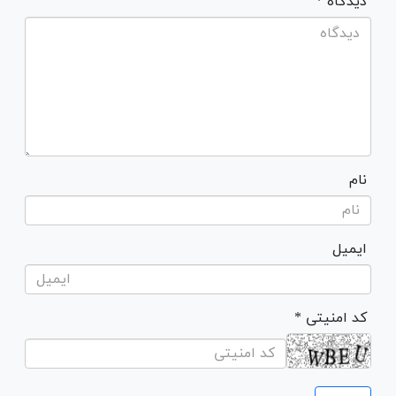
* دیدگاه
نام
ایمیل
* کد امنیتی