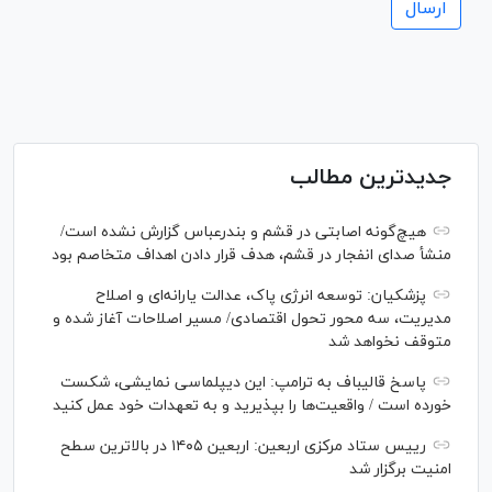
جدیدترین مطالب
هیچ‌گونه اصابتی در قشم و بندرعباس گزارش نشده است/
منشأ صدای انفجار در قشم، هدف قرار دادن اهداف متخاصم بود
پزشکیان: توسعه انرژی پاک، عدالت یارانه‌ای و اصلاح
مدیریت، سه محور تحول اقتصادی/ مسیر اصلاحات آغاز شده و
متوقف نخواهد شد
پاسخ قالیباف به ترامپ: این دیپلماسی نمایشی، شکست
خورده است / واقعیت‌ها را بپذیرید و به تعهدات خود عمل کنید
رییس ستاد مرکزی اربعین: اربعین ۱۴۰۵ در بالاترین سطح
امنیت برگزار شد