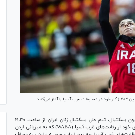
به گزارش روابط عمومی فدراسیون بسکتبال، تیم ملی بسکتبال زنان ایران از ساعت ۱۹:۳۰
فردا (سه‌شنبه - ۲۶ فروردین ۱۴۰۴) در نخستین بازی خود از رقابت‌های غرب آسیا (WABA) که به میزبانی اردن
ر رقابت‌های غرب آسیا سه تیم ایران، سوریه و اردن به مصاف