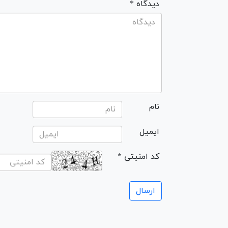
* دیدگاه
نام
ایمیل
* کد امنیتی