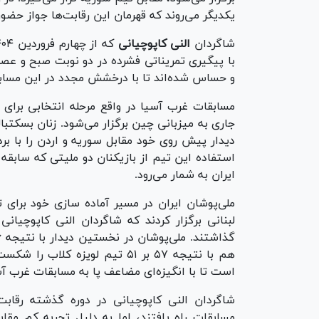
یکدیگر می‌روند که قهرمان این رقابت‌ها جواز حضور در مسابقات دیویژن 
شاگردان
النی کاپوچیانی
با پیگیری تمریناتی فشرده در دو نوبت صبح و عصر
و حساس شده‌اند تا با درخشش مجدد در این مسابقات، بار دیگر در 
جاری به میزبانی چین برگزار می‌شود. زنان بسکتبالی
دیدار پیش روی خود مقابل سوریه و اردن را با برد
استفاده این تیم از بازیکنان دو ملیتی که سابقه 
ایران به شمار می‌رود.
ملی‌پوشان ایران در مسیر آماده سازی خود برای ت
لبنانی برگزار کردند که شاگردان النی کاپوچیانی
هم با نتیجه ۵۷ بر ۵۱ تیم لویزه
است تا با انگیزه‌ای مضاعف پا به مسابقات غرب آس
مسابقات راه یافتند، اما به دلیل تجربه کم مقا