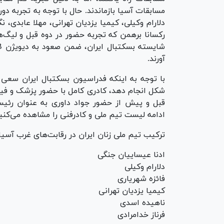
مسابقات آسیا بازماندند. حال با توجه به تجربه دو
دلارام وکیلی، کیمیا یزدیان تهرانی، مهلا عابدی، 
رکسانا برهمن که تجربه حضور در دوه قبل و لیگ‌ها
آورند.
با توجه به اینکه فدراسیون بسکتبال ایران سعی 
شکل انجام دهد، کادری کامل با حضور پزشک و فیزیو
قبل و پیش از حضور جواد داوری به عنوان رئیس 
ادامه لیست تیم ملی و کادرفنی را مشاهده می‌کنی
ترکیب تیم ملی زنان ایران در رقابت‌های غرب آسیا:
ادنا عیساییان جنگی
دلارام وکیلی
فائزه شهریاری
کیمیا یزدیان تهرانی
ناهیده اسدی
فرناز خدامرادی