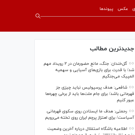
ی
عکس
پیوندها
جدیدترین مطالب
گل‌خندان: جنگ، مانع حضورمان در ۲ رویداد مهم
شد/ با قدرت برای بازی‌های آسیایی و سهمیه
المپیک می‌جنگیم
شافعی: هدف پرسپولیس نباید چیزی جز
قهرمانی باشد/ برای جام ملت‌ها باید از برخی چهره‌ها
عبور کنیم
رحمتی: هدف ما ایستادن روی سکوی قهرمانی
آسیاست/ برای اهتزاز پرچم ایران روی تخته می‌رویم
اطلاعیه باشگاه استقلال درباره آخرین وضعیت