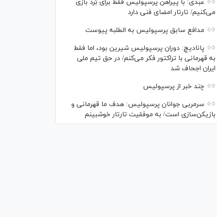
عبدی: با پیراهن پرسپولیس فقط برای بُرد بازی
می‌کنیم/ تارتار امضای فنی دارد
مدافع سابق پرسپولیس به الطلبه پیوست
پانادیچ: دوران پرسپولیس شیرین بود، اما فقط
به قهرمانی با تراکتور فکر می‌کنم/ در حق تیم ملی
ایران اجحاف شد
چند خبر از پرسپولیس
سرمربی جوانان پرسپولیس: هدف ما قهرمانی و
بازیکن‌سازی است/ به موفقیت تارتار خوشبینم