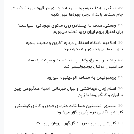
شافعی: هدف پرسپولیس نباید چیزی جز قهرمانی باشد/ برای
جام ملت‌ها باید از برخی چهره‌ها عبور کنیم
رحمتی: هدف ما ایستادن روی سکوی قهرمانی آسیاست/
برای اهتزاز پرچم ایران روی تخته می‌رویم
اطلاعیه باشگاه استقلال درباره آخرین وضعیت پنجره
نقل‌وانتقالاتی/ خبری از معجزه نبود
چند خبر از سرخ‌پوشان پایتخت/ عضو هیئت رئیسه
فدراسیون فوتبال پرسپولیسی شد
پرسپولیس به مصاف آلومینیوم می‌رود
اعلام زمان قرعه‌کشی والیبال قهرمانی آسیا/ همگروهی چین
با ایران و کانگورو‌ها با ژاپن
عنصری: نخستین مسابقات هنر‌های فردی و کاتای کوشیکی
کاراته با نگاهی فراسبکی برگزار می‌شود
کاپیتان پرسپولیس به گل‌گهرسیرجان پیوست