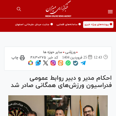
🟡 پرونده‌های ویژه خبری
🟡 سامانه‌های قضایی
🟡 جنایت میدان علیخانی اصفهان
ورزشی
سایر حوزه ها
12:43
25 فروردين 1404
کد خبر:
۴۸۳۰۲۷۵
چاپ
احکام مدیر و دبیر روابط عمومی
فدراسیون ورزش‌های همگانی صادر شد