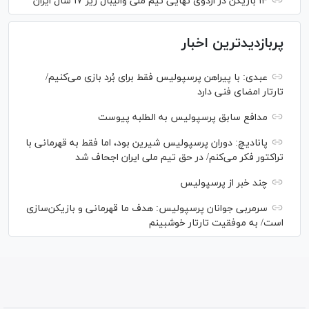
۱۴ بازیکن در اردوی نهایی تیم ملی والیبال زیر ۱۷ سال ایران
پربازدیدترین اخبار
عبدی: با پیراهن پرسپولیس فقط برای بُرد بازی می‌کنیم/
تارتار امضای فنی دارد
مدافع سابق پرسپولیس به الطلبه پیوست
پانادیچ: دوران پرسپولیس شیرین بود، اما فقط به قهرمانی با
تراکتور فکر می‌کنم/ در حق تیم ملی ایران اجحاف شد
چند خبر از پرسپولیس
سرمربی جوانان پرسپولیس: هدف ما قهرمانی و بازیکن‌سازی
است/ به موفقیت تارتار خوشبینم