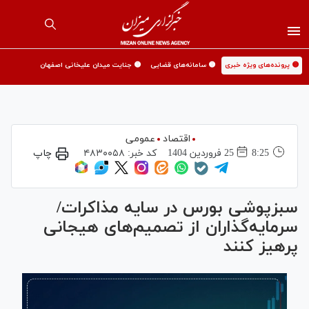
🟡 پرونده‌های ویژه خبری
🟡 سامانه‌های قضایی
🟡 جنایت میدان علیخانی اصفهان
اقتصاد
عمومی
8:25
25 فروردين 1404
کد خبر:
۴۸۳۰۰۵۸
چاپ
سبزپوشی بورس در سایه مذاکرات/
سرمایه‌گذاران از تصمیم‌‌های هیجانی
پرهیز کنند