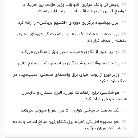
رئیس‌کل بانک مرکزی: اظهارات وزیر خزانه‌داری آمریکا با
مواضع قبلی وی درباره اقتصاد ایران متناقض است
ایران پیشنهاد برگزاری دوره‌ای «اکسپو بریکس» را ارائه کرد
وزیر صمت: حملات اخیر به ایران امنیت کریدورهای تجاری
منطقه را هدف قرار داد
توانیر: عبور از الگوی مصرف، قبض برق را سنگین می‌کند
پرداخت معوقات بازنشستگان در انتظار تأمین منابع مالی
وزیر نیرو از روند احیای برق واحدهای صنعتی آسیب‌دیده در
جنگ بازدید کرد
هواشناسی برای ارتفاعات تهران، البرز، سمنان و مازندران
هشدار نارنجی صادر کرد
یک ساعت خاموشی کولر، ۵۰۰ هزار نفر را سیراب می‌کند
لغو مصوبه افزایش تعرفه برق کشاورزی؛ مبالغ اضافه باید به
حساب کشاورزان بازگردد