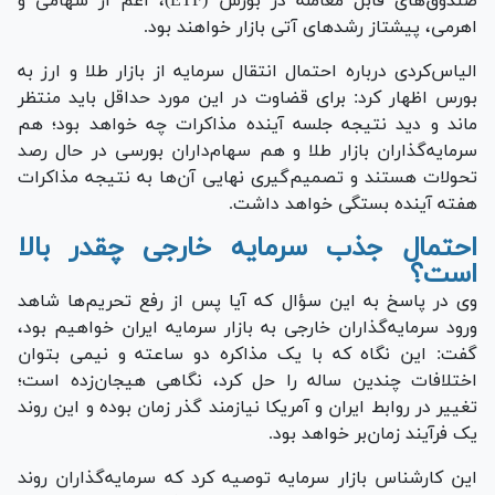
صندوق‌های قابل معامله در بورس (ETF)، اعم از سهامی و
اهرمی، پیشتاز رشد‌های آتی بازار خواهند بود.
الیاس‌کردی درباره احتمال انتقال سرمایه از بازار طلا و ارز به
بورس اظهار کرد: برای قضاوت در این مورد حداقل باید منتظر
ماند و دید نتیجه جلسه آینده مذاکرات چه خواهد بود؛ هم
سرمایه‌گذاران بازار طلا و هم سهام‌داران بورسی در حال رصد
تحولات هستند و تصمیم‌گیری نهایی آن‌ها به نتیجه مذاکرات
هفته آینده بستگی خواهد داشت.
احتمال جذب سرمایه خارجی چقدر بالا
است؟
وی در پاسخ به این سؤال که آیا پس از رفع تحریم‌ها شاهد
ورود سرمایه‌گذاران خارجی به بازار سرمایه ایران خواهیم بود،
گفت: این نگاه که با یک مذاکره دو ساعته و نیمی بتوان
اختلافات چندین ساله را حل کرد، نگاهی هیجان‌زده است؛
تغییر در روابط ایران و آمریکا نیازمند گذر زمان بوده و این روند
یک فرآیند زمان‌بر خواهد بود.
این کارشناس بازار سرمایه توصیه کرد که سرمایه‌گذاران روند