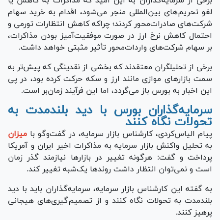
برخی از سرمایه‌گذاران به این امید که مذاکرات به کاهش یا
لغو تحریم‌های بین‌المللی منجر می‌شود، اقدام به خرید سهام
شرکت‌های صادرات‌محور کردند؛ چراکه کاهش انتظارات تورمی و
احتمال کاهش نرخ ارز در صورت موفقیت‌آمیز بودن مذاکرات،
بر سهام شرکت‌های واردات‌محور تأثیر مثبتی خواهد داشت.
برخی از تحلیلگران معتقدند که بخشی از نقدینگی که پیش‌تر به
سمت بازار‌های موازی مانند ارز و سکه حرکت کرده بود، در پی
این اخبار به بورس باز می‌گردد، اما این فرآیند زمان‌بر است.
سرمایه‌گذاران بورس با دید بلندمدت به
تحولات نگاه کنند
پیام الیاس‌کردی، کارشناس بازار سرمایه، در گفت‌و‌گو با
میزان
به تحلیل واکنش بازار سرمایه به مذاکرات اخیر ایران و آمریکا
پرداخت و گفت: هرگونه تغییر در بازار‌ها نیازمند گذر زمان
است و نمی‌توان انتظار داشت روند‌ها یک‌شبه تغییر کند.
به گفته این کارشناس بازار سرمایه، سرمایه‌گذاران باید با دید
بلندمدت به تحولات نگاه کنند و از تصمیم‌گیری‌های هیجانی
پرهیز کنند.