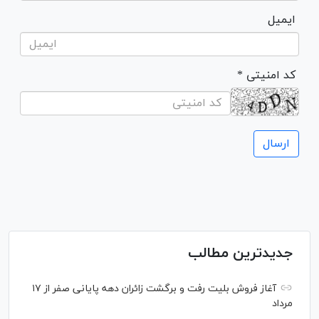
ایمیل
* کد امنیتی
جدیدترین مطالب
آغاز فروش بلیت رفت و برگشت زائران دهه پایانی صفر از ۱۷
مرداد