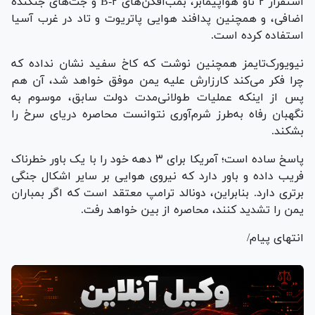
استقرار ۲ ناو هواپیمابر، بمب‌افکن‌های B-۲ و جت‌های جنگنده
اضافی، و همچنین پدافند هوایی پاتریوت و تاد در غرب آسیا
استفاده کرده است.
نیویورک‌تایمز همچنین نوشت که کاخ سفید نشان نداده که
چرا فکر می‌کند کارزارش علیه یمن موفق خواهد شد، آن هم
پس از اینکه عملیات طولانی‌مدت دولت سابق، موسوم به
نگهبان رفاه به‌طرز شرم‌آوری نتوانست محاصره دریای سرخ را
بشکند.
پاسخ ساده است؛ آمریکا برای ۳ دهه خود را با یک باور خطرناک
فریب داده و باور دارد که نیروی هوایی بر سایر اشکال جنگی
برتری دارد. بنابراین، دونالد ترامپ معتقد است که اگر بمباران
یمن را تشدید کنند، محاصره از بین خواهد رفت.
انتهای پیام/