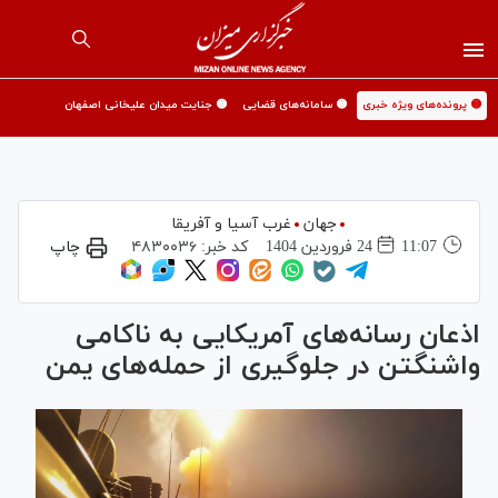
🟡 پرونده‌های ویژه خبری
🟡 سامانه‌های قضایی
🟡 جنایت میدان علیخانی اصفهان
جهان
غرب آسیا و آفریقا
11:07
24 فروردين 1404
کد خبر:
۴۸۳۰۰۳۶
چاپ
اذعان رسانه‌های آمریکایی به ناکامی
واشنگتن در جلوگیری از حمله‌های یمن