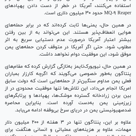
استفاده می‌کنند، آمریکا در خطر از دست دادن پهپاد‌های
MQ-۹ Reaper حدود ۳۰ میلیون دلاری است.
در همین حال، یمنی‌ها ثابت کرده‌اند که در برابر حمله‌های
هوایی انعطاف‌پذیر هستند. این می‌تواند به از بین رفتن
بیشتر اعتبار آمریکا درصورت عدم دستیابی سریع به اثر
مطلوب شود. حتی اگر آمریکا در متوقف کردن حمله‌های یمن
موفق شود، این موفقیت دوام نخواهد داشت.
در همین حال، نیویورک‌تایمز به‌تازگی گزارش کرده که مقام‌های
پنتاگون به‌طور خصوصی می‌گویند که اگرچه کارزار بمباران
فعلی یمن مداوم سنگین‌تر از حمله‌هایی است که دولت سابق
امریکا انجام می‌داد، این تلاش‌ها تنها موفقیت محدودی در از
بین بردن زرادخانه گسترده موشک‌ها، پهپاد‌ها و پرتابگر‌های
زیرزمینی یمن به‌دست آورده است. ینایراین محاصره
ضدصهیونیستی یمن در دریای سرخ بی‌وقفه ادامه می‌یابد.
علاوه بر این، پنتاگون تنها در ۳ هفته از ۲۰۰ میلیون دلار
مهمات، علاوه بر هزینه‌های عملیاتی و انسانی هنگفت برای