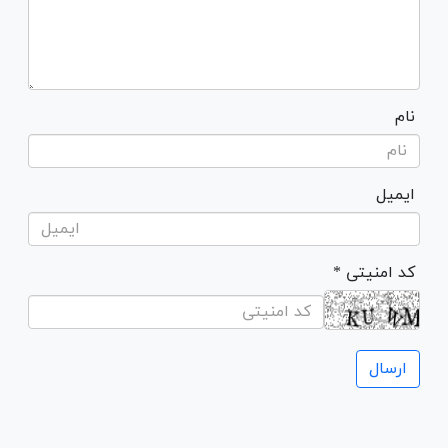
نام
ایمیل
* کد امنیتی