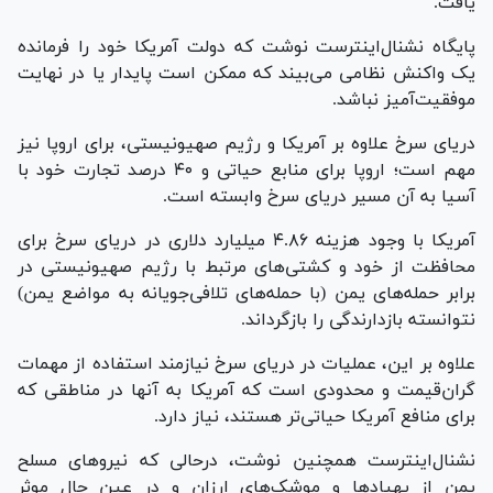
یافت.
پایگاه نشنال‌اینترست نوشت که دولت آمریکا خود را فرمانده
یک واکنش نظامی می‌بیند که ممکن است پایدار یا در نهایت
موفقیت‌آمیز نباشد.
دریای سرخ علاوه بر آمریکا و رژیم صهیونیستی، برای اروپا نیز
مهم است؛ اروپا برای منابع حیاتی و ۴۰ درصد تجارت خود با
آسیا به آن مسیر دریای سرخ وابسته است.
آمریکا با وجود هزینه ۴.۸۶ میلیارد دلاری در دریای سرخ برای
محافظت از خود و کشتی‌های مرتبط با رژیم صهیونیستی در
برابر حمله‌های یمن (با حمله‌های تلافی‌جویانه به مواضع یمن)
نتوانسته بازدارندگی را بازگرداند.
علاوه بر این، عملیات در دریای سرخ نیازمند استفاده از مهمات
گران‌قیمت و محدودی است که آمریکا به آنها در مناطقی که
برای منافع آمریکا حیاتی‌تر هستند، نیاز دارد.
نشنال‌اینترست همچنین نوشت، درحالی که نیرو‌های مسلح
یمن از پهپاد‌ها و موشک‌های ارزان و در عین حال موثر