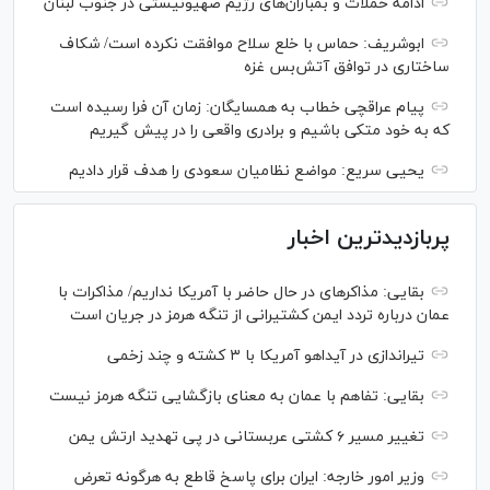
ادامه حملات و بمباران‌های رژیم صهیونیستی در جنوب لبنان
ابوشریف: حماس با خلع سلاح موافقت نکرده است/ شکاف
ساختاری در توافق آتش‌‎بس غزه
پیام عراقچی خطاب به همسایگان: زمان آن فرا رسیده است
که به خود متکی باشیم و برادری واقعی را در پیش گیریم
یحیی سریع: مواضع نظامیان سعودی را هدف قرار دادیم
پربازدیدترین اخبار
بقایی: مذاکره‎ای در حال حاضر با آمریکا نداریم/ مذاکرات با
عمان درباره تردد ایمن کشتیرانی از تنگه هرمز در جریان است
تیراندازی در آیداهو آمریکا با ۳ کشته و چند زخمی
بقایی: تفاهم با عمان به معنای بازگشایی تنگه هرمز نیست
تغییر مسیر ۶ کشتی عربستانی در پی تهدید ارتش یمن
وزیر امور خارجه: ایران برای پاسخ قاطع به هرگونه تعرض