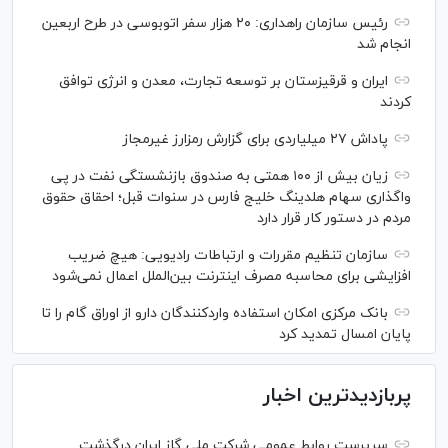
رئیس سازمان راهداری: ۲۰ هزار سفر اتوبوسی در طرح اربعین
انجام شد
ایران و قرقیزستان بر توسعه تجارت، معدن و انرژی توافق
کردند
پاداش ۲۷ میلیاردی برای گزارش رمزارز غیرمجاز
زیان بیش از ۱۰۰ همتی به صندوق بازنشستگی نفت در پی
واگذاری سهام هلدینگ خلیج فارس در سنوات قبل؛ احقاق حقوق
مردم در دستور کار قرار دارد
سازمان تنظیم مقررات و ارتباطات رادیویی: هیچ ضریب
افزایشی برای محاسبه مصرف اینترنت بین‌الملل اعمال نمی‌شود
بانک مرکزی امکان استفاده واردکنندگان دارو از اوراق گام را تا
پایان امسال تمدید کرد
پربازدیدترین اخبار
سرپرست روابط عمومی شرکت ملی گاز ایران درگذشت