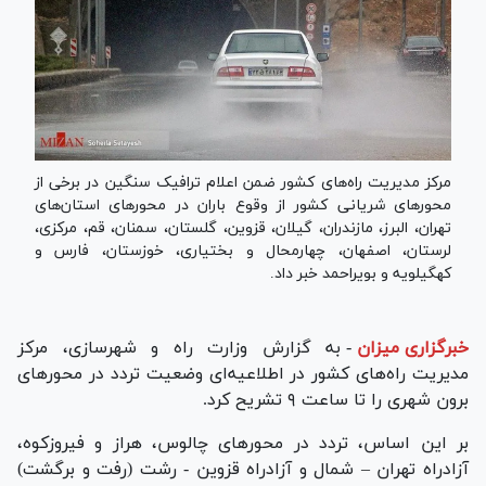
مرکز مدیریت راه‌های کشور ضمن اعلام ترافیک سنگین در برخی از
محور‌های شریانی کشور از وقوع باران در محور‌های استان‌های
تهران، البرز، مازندران، گیلان، قزوین، گلستان، سمنان، قم، مرکزی،
لرستان، اصفهان، چهارمحال و بختیاری، خوزستان، فارس و
کهگیلویه و بویراحمد خبر داد.
خبرگزاری میزان
-
به گزارش وزارت راه و شهرسازی، مرکز
مدیریت راه‌های کشور در اطلاعیه‌ای وضعیت تردد در محور‌های
برون شهری را تا ساعت ۹ تشریح کرد.
بر این اساس، تردد در محور‌های چالوس، هراز و فیروزکوه،
آزادراه تهران – شمال و آزادراه قزوین - رشت (رفت و برگشت)