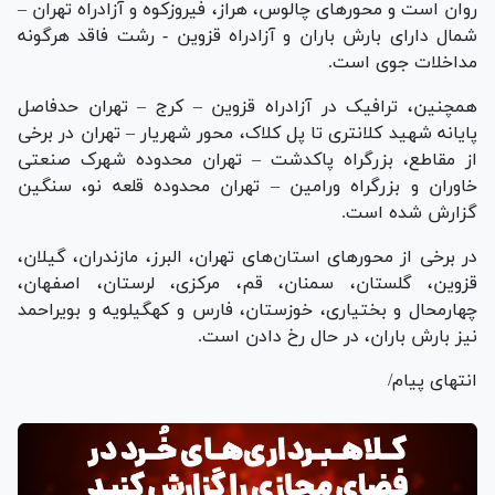
روان است و محور‌های چالوس، هراز، فیروزکوه و آزادراه تهران –
شمال دارای بارش باران و آزادراه قزوین - رشت فاقد هرگونه
مداخلات جوی است.
همچنین، ترافیک در آزادراه قزوین – کرج – تهران حدفاصل
پایانه شهید کلانتری تا پل کلاک، محور شهریار – تهران در برخی
از مقاطع، بزرگراه پاکدشت – تهران محدوده شهرک صنعتی
خاوران و بزرگراه ورامین – تهران محدوده قلعه نو، سنگین
گزارش شده است.
در برخی از محور‌های استان‌های تهران، البرز، مازندران، گیلان،
قزوین، گلستان، سمنان، قم، مرکزی، لرستان، اصفهان،
چهارمحال و بختیاری، خوزستان، فارس و کهگیلویه و بویراحمد
نیز بارش باران، در حال رخ دادن است.
انتهای پیام/