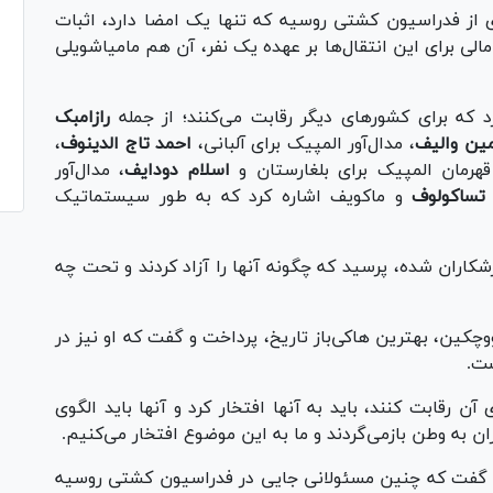
ی از فدراسیون کشتی روسیه که تنها یک امضا دارد، اثبات
الی برای این انتقال‌ها بر عهده یک نفر، آن هم مامیاشویلی
د که برای کشور‌های دیگر رقابت می‌کنند؛ از جمله
رازامبک
ین والیف
، مدال‌آور المپیک برای آلبانی،
احمد تاج الدینوف
،
قهرمان المپیک برای بلغارستان و
اسلام دودایف
، مدال‌آور
تساکولوف
و ماکویف اشاره کرد که به طور سیستماتیک
کاران شده، پرسید که چگونه آنها را آزاد کردند و تحت چه
چکین، بهترین هاکی‌باز تاریخ، پرداخت و گفت که او نیز در
 رقابت کنند، باید به آنها افتخار کرد و آنها باید الگوی
ن به وطن بازمی‌گردند و ما به این موضوع افتخار می‌کنیم.
 گفت که چنین مسئولانی جایی در فدراسیون کشتی روسیه