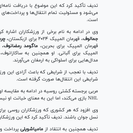
تدیف تأکید کرد که این موضوع با دریافت نامه‌ا
می‌شود و مسئولیت تمام انتقال‌ها و پرداخت‌های م
است.
وی در ادامه به نام برخی از ورزشکاران اشاره کر
جمالوف
، قهرمان المپیک ۲۰۲۴ برای ازبکستان،
چرم
قهرمان المپیک برای بحرین،
ماگومد رمضانوف
، 
المپیک برای آلبانی. او همچنین به ساکازانوف،
مدال‌هایی برای اسلواکی به ارمغان می‌آورند.
تدیف با تعجب از شرایطی که باعث آزادی این ورزش
شرایطی این انتقال‌ها صورت گرفته است.
مربی برجسته کشتی روسیه در ادامه به مقایسه اوو
NHL بازی می‌کند، اما این به معنای خیانت او نیست.
وی افزود که هر کشوری که ورزشکاران روسی برای آن
نسل جوان باشند. تدیف تأکید کرد که این ورزشکارا
تدیف همچنین به انتقاد از
مامیاشویلی
پرداخت و