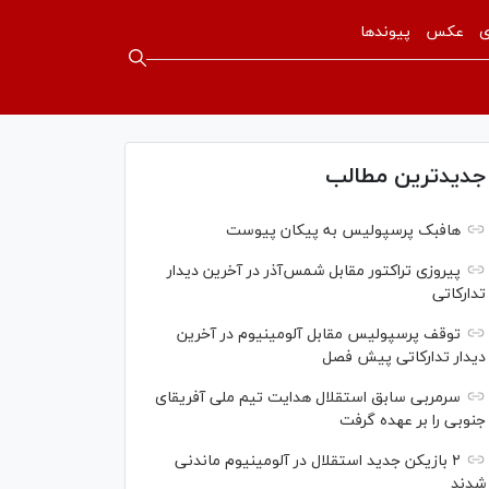
ی
عکس
پیوندها
جدیدترین مطالب
هافبک پرسپولیس به پیکان پیوست
پیروزی تراکتور مقابل شمس‌آذر در آخرین دیدار
تدارکاتی
توقف پرسپولیس مقابل آلومینیوم در آخرین
دیدار تدارکاتی پیش فصل
سرمربی سابق استقلال هدایت تیم ملی آفریقای
جنوبی را بر عهده گرفت
۲ بازیکن جدید استقلال در آلومینیوم ماندنی
شدند