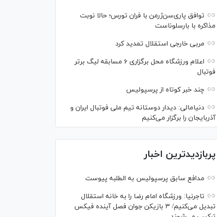
توافق پاری‌سن‌ژرمن با فران تورس؛ حالا نوبت
مذاکره با بارسلوناست
مربی خارجی استقلال تمدید کرد
اعلام ورزشگاه محل برگزاری ۶ مسابقه لیگ برتر
فوتبال
چند خبر کوتاه از پرسپولیس
دنیامالی: دیدار دوستانه تیم ملی فوتبال ایران و
آذربایجان را برگزار می‌کنیم
پربازدیدترین اخبار
مدافع سابق پرسپولیس به الطلبه پیوست
تاجرنیا: ورزشگاه امام رضا را به خانه استقلال
تبدیل می‌کنیم/ ۳ بازیکن جوان فصل آینده فیکس
ترکیب می‌شوند