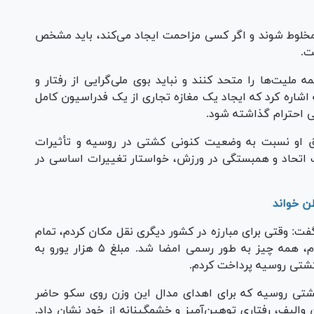
 مخلوط شوند و اگر کسی مزاحمت ایجاد می‌کند، باید مشخص
ت.
ملیت‌ها را متحد کنند و نباید بوی ملی‌گرایی از رفتار و
اشاره کرد که ایجاد یک مغازه تجاری از یک فدراسیون کامل
نی احترام گذاشته شود.
یق او نسبت به وضعیت کنونی کشتی در روسیه و تأثیرات
 اتحاد و همبستگی در ورزش، خواستار تغییرات اساسی در
طن خواند
گفت: وقتی برای مبارزه در کشور دیگری نقل مکان کردم، تمام
چارچوب‌های یک انتقال بین المللی را رعایت کردم، همه چیز به طور رسمی امضا شد. مبلغ ۵ هزار یورو به
شتی روسیه که برای اهدای مدال این وزن روی سکو حاضر
والیف، رفتاری توهین‌آمیز و خشمگینانه از خود نشان داد.