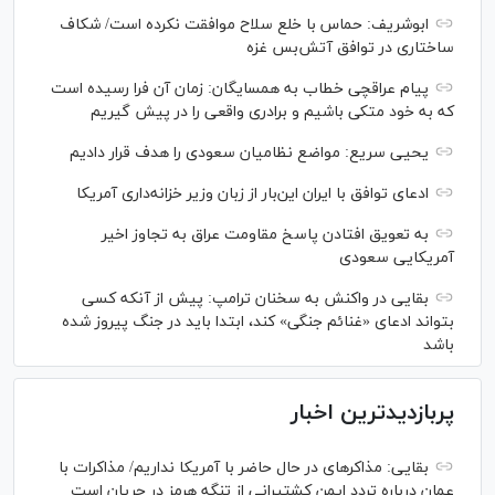
ابوشریف: حماس با خلع سلاح موافقت نکرده است/ شکاف
ساختاری در توافق آتش‌‎بس غزه
پیام عراقچی خطاب به همسایگان: زمان آن فرا رسیده است
که به خود متکی باشیم و برادری واقعی را در پیش گیریم
یحیی سریع: مواضع نظامیان سعودی را هدف قرار دادیم
ادعای توافق با ایران این‌بار از زبان وزیر خزانه‌داری آمریکا
به تعویق افتادن پاسخ مقاومت عراق به تجاوز اخیر
آمریکایی سعودی
بقایی در واکنش به سخنان ترامپ: پیش از آنکه کسی
بتواند ادعای «غنائم جنگی» کند، ابتدا باید در جنگ پیروز شده
باشد
پربازدیدترین اخبار
بقایی: مذاکره‎ای در حال حاضر با آمریکا نداریم/ مذاکرات با
عمان درباره تردد ایمن کشتیرانی از تنگه هرمز در جریان است