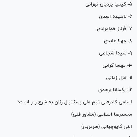
۵- ⁠کیمیا یزدیان تهرانی
۶- ⁠ناهیده اسدی
۷- فرناز خدامرادی
۸- مهلا عابدی
۹- شیدا شجاعی
۱۰- ⁠مهسا کرانی
۱۱- غزل زمانی
۱۲- رکسانا برهمن
اسامی کادرفنی تیم ملی بسکتبال زنان به شرح زیر است:
محمدرضا اسلامی (مشاور فنی)
النی کاپوچیانی (سرمربی)