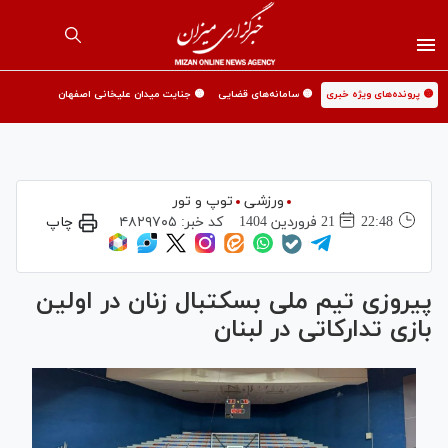
🟡 پرونده‌های ویژه خبری
🟡 سامانه‌های قضایی
🟡 جنایت میدان علیخانی اصفهان
ورزشی
توپ و تور
22:48
21 فروردين 1404
کد خبر:
۴۸۲۹۷۰۵
چاپ
پیروزی تیم ملی بسکتبال زنان در اولین
بازی تدارکاتی در لبنان