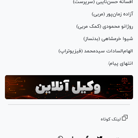
افسانه حسن‌نایبی (سرپرست)
آزاده زمان‌پور (مربی)
روژانو محمودی (کمک مربی)
شیوا خرمشاهی (بدنساز)
الهام‌السادات سیدمحمد (فیزیوتراپ)
انتهای پیام/
لینک کوتاه