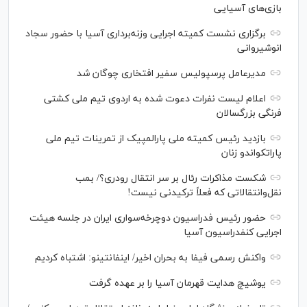
بازی‌های آسیایی
برگزاری نشست کمیته اجرایی وزنه‌برداری آسیا با حضور سجاد
انوشیروانی
مدیرعامل پرسپولیس سفیر افتخاری چوگان شد
اعلام لیست نفرات دعوت شده به اردوی تیم ملی کشتی
فرنگی بزرگسالان
بازدید رئیس کمیته ملی پارالمپیک از تمرینات تیم ملی
پاراتکواندو زنان
شکست مذاکرات رئال بر سر انتقال رودری؟/ بمب
نقل‌وانتقالاتی که فعلاً ترکیدنی نیست!
حضور رئیس فدراسیون دوچرخه‌سواری ایران در جلسه هیئت
اجرایی کنفدراسیون آسیا
واکنش رسمی فیفا به بحران اخیر/ اینفانتینو: اشتباه کردیم
یوشیچ هدایت قهرمان آسیا را بر عهده گرفت