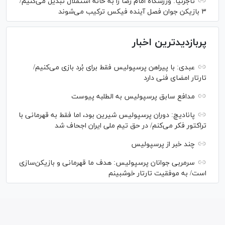
تاجرنیا: ورزشگاه امام رضا را به خانه استقلال تبدیل می‌کنیم/
۳ بازیکن جوان فصل آینده فیکس ترکیب می‌شوند
پربازدیدترین اخبار
عبدی: با پیراهن پرسپولیس فقط برای بُرد بازی می‌کنیم/
تارتار امضای فنی دارد
مدافع سابق پرسپولیس به الطلبه پیوست
پانادیچ: دوران پرسپولیس شیرین بود، اما فقط به قهرمانی با
تراکتور فکر می‌کنم/ در حق تیم ملی ایران اجحاف شد
چند خبر از پرسپولیس
سرمربی جوانان پرسپولیس: هدف ما قهرمانی و بازیکن‌سازی
است/ به موفقیت تارتار خوشبینم