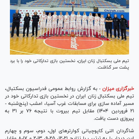
تیم ملی بسکتبال زنان ایران، نخستین بازی تدارکاتی خود را با برد
پشت سر گذاشت.
خبرگزاری میزان
-
به گزارش روابط عمومی فدراسیون بسکتبال،
تیم ملی بسکتبال زنان ایران در نخستین بازی تدارکاتی خود در
مسیر آماده سازی برای مسابقات غرب آسیا، امشب (پنج‌شنبه -
۲۱ فروردین ۱۴۰۴) مقابل تیم بیروت با نتیجه ۷۶ بر ۳۱ به
پیروزی دست یافت.
شاگردان النی کاپوچیانی کوارتر‌های اول، دوم، سوم و چهارم
این دیدار را به ترتیب با نتایج ۲۱-۱۲، ۲۵-۹، ۱۳-۲ و ۱۷-۸ مقابل