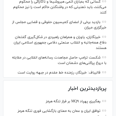
کسانی که بمباران اتمی هیروشیما و ناگازاکی را محکوم
می‌کنند، باید ذهنیتی که در واشنگتن حاکم است را نیز محکوم
کنند
بازدید برخی از اعضای کمیسیون حقوقی و قضایی مجلس از
خبرگزاری میزان
خبرنگاران، یاوران و همراهان راهبردی در شکل‌گیری گفتمان
دفاع همه‌جانبه و انقلاب صنعتی دفاعی جمهوری اسلامی ایران
هستند
شکست ترامپ حاصل مجاهدت رسانه‌های انقلابی در مقابله
با دروغ پراکنی‌های دشمنان است
قالیباف: خبرنگار، رزمنده خط مقدم در جبهه روایت است
پربازدیدترین اخبار
رهگیری پهپاد MQ۹ بر فراز تنگه هرمز
توافق ایران و عمان به معنای بازگشایی فوری تنگه هرمز