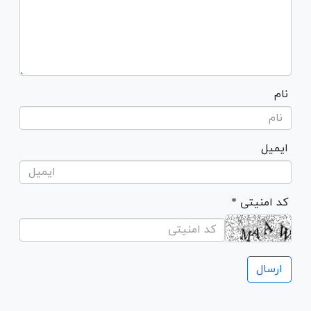
نام
ایمیل
* کد امنیتی