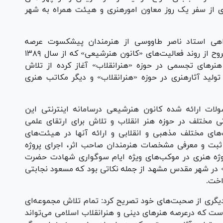
 از سفر یک روز معاون امورهنری و هیئت همراه به شهر
راهی استاد ناصر طاووسی از هنرمندان پیشکسوت عرصه
خوشنویسی انجام شد، ضمن ارائه توضیحاتی مشروح از روند فعالیت‌های «کانون هنرشیعی» که از سال ۱۳۸۹
نر‌های تجسمی در حوزه «هنرانقلاب» آغاز کرده از تلاش
لید آثارهنری در حوزه «هنرانقلاب» و دیگر مکاتب هنری
لات ارائه شده کانون هنرشیعی درسامانه اینترنتی این
ی مختلف در حوزه هنر انقلاب و تلاش برای ارتقای علمی
های مختلف مذهبی و انقلابی و ارائه آنها در هیئت‌های
 ثبت و معرفی مشخصات هنرمندان صاحب اثر، اجرای پروژه
وژه هنری در موکب‌های ویژه ایام سوگواری شهادت حضرت
» در شهر مقدس مشهد از جمله نکاتی بود که مسعود نجابتی
اخت.
یگری از صحبت‌های خود تصریح کرد: تمام تلاش مجموعه‌ای
است که درعرصه هنر‌های دینی و هنرانقلاب اسلامی می‌تواند