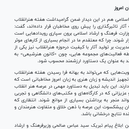
ن امروز
د اسلامی هم در این دیدار ضمن گرامیداشت هفته هنرانقلاب
آثار تاثیرگذاری را پیش روی مخاطبان قرار داده‌اند، گفت:
وزارت فرهنگ و ارشاد اسلامی برون سپاری رویداد‌هایی است
ار شوند. چرا که معتقدم ما در انجام بسیاری از کار‌های موثر
دیریت بر تولید آثار با کیفیت درحوزه هنرانقلاب نیز یکی از
طه فعالیت‌های مجموعه هایی، چون «کانون هنرشیعی» به
ند به عنوان یک دستاورد ارزشمند محسوب شود.
ویت‌هایی که می‌تواند به بهانه فرا رسیدن هفته هنرانقلاب
تجهیز اندیشه و زبان هنری به زبان امروز مخاطبانی است که
رند. این باید تبدیل به دستاورد مهمی در عرصه هنر انقلاب
عزیزانی که در کارگاه‌های و مکتب‌های دانشگاهی و تجربی
ند منجر به برداشتن بسیاری از موانع شوند. انتظاری که
ندان پیشکسوت این عرصه با ذهن خلاق و متفاوت هنرمندان و
نده نتایج درخشانی باشد.
ن ابلاغ پیام تبریک سید عباس صالحی وزیرفرهنگ و ارشاد