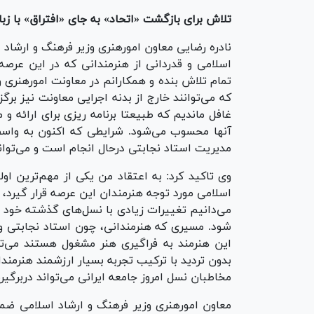
تلاش برای بازگشت «اتحاد» به جای «افتراق» با زبا
نادره رضایی معاون امورهنری وزیر فرهنگ و ارشا
اسلامی و قدردانی از هنرمندانی که در این عرصه 
تمام تلاش بنده و همکارانم در معاونت امورهنری 
که می‌توانند خارج از بدنه اجرایی معاونت نیز برگز
غافل ماندیم که طبیعتا برنامه ریزی برای ارائه و م
آنها محسوب می‌شود. شرایطی که اکنون به واس
مدیریت استاد نجابتی درحال انجام است و می‌توا
وی تاکید کرد: به اعتقاد من یکی از مهم‌ترین اول
اسلامی مورد توجه هنرمندان این عرصه قرار گیرد، 
می‌دانیم تغییرات زیادی با نسل‌های گذشته خود دا
شود. مسیری که هنرمندانی، چون استاد نجابتی و 
این هنرمند به فراگیری هنر مشغول هستند می‌توا
بدون تردید با ترکیب تجربه بسیار ارزشمند هنرم
مخاطبان نسل امروز جامعه ایرانی می‌تواند دربرگیر
معاون امورهنری وزیر فرهنگ و ارشاد اسلامی ضم