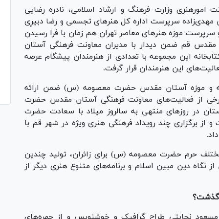
ت امورهنری وزارت فرهنگ و ارشاد اسلامی، نادره رضایی
 مهدی‌زاده سرپرست اداره کل هنر‌های تجسمی و رضا دبیرِی
و سرپرست موزه هنر‌های معاصر تهران هم زمان با فرا رسیدن
ر مقدس قم ضمن دیدار با مدیران معاونت فرهنگی آستان
بخانه این مجموعه با تعدادی از هنرمندان پیشگام عرصه
عالیت‌های این هنرمندان قرار گرفت.
انه و موزه آستان مقدس حضرت معصومه (س) ضمن ارائه
برخی از فعالیت‌های معاونت فرهنگی آستان مقدس حضرت
تان در روز‌های منتهی به سالروز میلاد با سعادت حضرت
ز برگزاری چند رویداد فرهنگی هنری ویژه در شهر قم با
اد.
ختلف حرم حضرت معصومه (س) برای زائران، تولید چندین
 نگاه دین مبین اسلام و برنامه‌های متنوع هنری دیگر از
ه گذشت؟
 مسعود نجابتی طراح گرافیک و خوشنویس و از چهره‌های