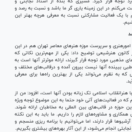
 توجه قرار گیرد. مسیری که بنده از استاد نجابتی و
 می‌کنم در این زمینه یاری گر ما باشد و نسبت به رصد و
م با یک فعالیت مشارکتی نسبت به معرفی هرچه بهتر این
شیم.
د
ت امورهنری و سرپرست موزه هنر‌های معاصر تهران هم در این
 کانون هنرشیعی توضیح داد: یکی از مهم‌ترین نکاتی که
ای مذهبی مورد توجه قرار گیرند، ارائه موثرتر آنها است به
طبی بیینده آنها نیست بیرون آمده و درقالب‌های مختلف و
ه به نظرم می‌تواند یکی از بهترین راه‌ها برای معرفی
د.
با هنرانقلاب اسلامی تک زبانه بودن آنها است، افزود: من از
ه در فعالیت‌های آتی خود حتما به این موضوع توجه ویژه
ین حوزه در قالب‌های بین المللی به مخاطبان ارائه شوند.
همکاری و مشاوره‌های لازم را داریم. ما باید به این نکته
شیو‌ها قرار دارند، اما می‌توانیم با برنامه ریزی منسجم و
بتی انجام می‌شود، از این آثار بهره‌های بیشتری بگیریم.