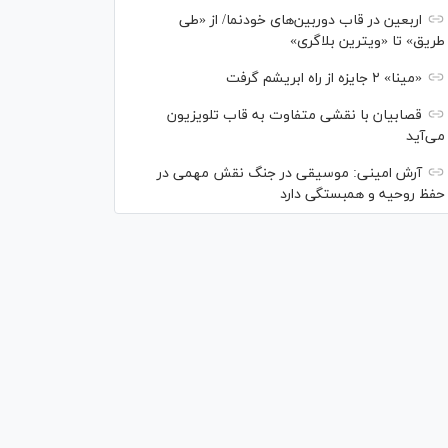
اربعین در قاب دوربین‌های خودنما/ از «طی
طریق» تا «ویترین بلاگری»
«مینا» ۲ جایزه از راه ابریشم گرفت
قصابیان با نقشی متفاوت به قاب تلویزیون
می‌آید
آرش امینی: موسیقی در جنگ نقش مهمی در
حفظ روحیه و همبستگی دارد