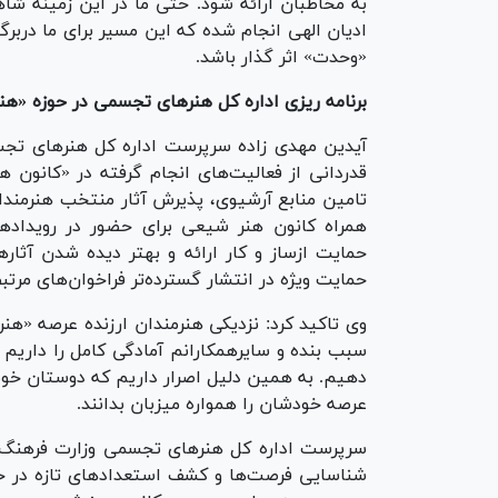
به مخاطبان ارائه شود. حتی ما در این زمینه شا
ادیان الهی انجام شده که این مسیر برای ما دربرگ
«وحدت» اثر گذار باشد.
برنامه ریزی اداره کل هنر‌های تجسمی در حوزه «هنر
آیدین مهدی زاده سرپرست اداره کل هنر‌های تج
قدردانی از فعالیت‌های انجام گرفته در «کانون
تامین منابع آرشیوی، پذیرش آثار منتخب هنرمندا
همراه کانون هنر شیعی برای حضور در رویداد‌ه
حمایت ازساز و کار ارائه و بهتر دیده شدن آثار
حمایت ویژه در انتشار گسترده‌تر فراخوان‌های مرتبط
وی تاکید کرد: نزدیکی هنرمندان ارزنده عرصه «هن
سبب بنده و سایرهمکارانم آمادگی کامل را داریم تا
دهیم. به همین دلیل اصرار داریم که دوستان خوب
عرصه خودشان را همواره میزبان بدانند.
سرپرست اداره کل هنر‌های تجسمی وزارت فرهنگ
شناسایی فرصت‌ها و کشف استعداد‌های تازه در ح