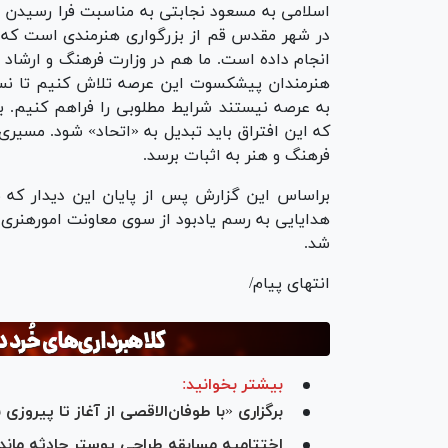
اسلامی به مسعود نجابتی به مناسبت فرا رسیدن ر
در شهر مقدس قم از بزرگواری هنرمندی است که تا
انجام داده است. ما هم در وزارت فرهنگ و ارشاد 
هنرمندان پیشکسوت این عرصه تلاش کنیم تا نسب
به عرصه نیستند شرایط مطلوبی را فراهم کنیم. بن
که این افتراق باید تبدیل به «اتحاد» شود. مسیر
فرهنگ و هنر به اثبات برسد.
براساس این گزارش پس از پایان این دیدار که ب
هدایایی به رسم یادبود از سوی معاونت امورهنری 
شد.
انتهای پیام/
بیشتر بخوانید:
برگزاری «با طوفان‌الاقصی از آغاز تا پیروزی
اختتامیه مسابقه طراحی پوستر حادثه ماندنی