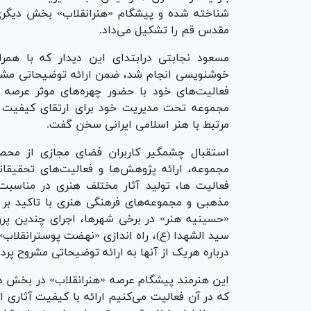
شناخته شده و پیشگام «هنرانقلاب» بخش دیگری
مقدس قم را تشکیل می‌داد.
مسعود نجابتی درابتدای این دیدار که با هم
فعالیت‌های خود با حضور چهره‌های موثر عرصه ه
مجموعه تحت مدیریت خود برای ارتقای کیفیت تو
مرتبط با هنر اسلامی ایرانی سخن گفت.
استقبال چشمگیر کاربران فضای مجازی از محصو
مجموعه، ارائه پژوهش‌ها و فعالیت‌های تحقیقات
فعالیت ها، تولید آثار مختلف هنری در مناسبت‌
مذهبی و مجموعه‌های فرهنگی هنری با تاکید بر
«حسینیه هنر» در برخی شهرها، اجرای چندین پر
سید الشهدا (ع)، راه اندازی «نهضت پوسترانقلاب
درباره هریک از آنها به ارائه توضیحاتی مشروح پرد
این هنرمند پیشگام عرصه «هنرانقلاب» در بخش د
که در آن فعالیت می‌کنیم ارائه با کیفیت آثاری 