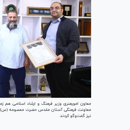
معاون امورهنری وزیر فرهنگ و ارشاد اسلامی هم زما
معاونت فرهنگی آستان مقدس حضرت معصومه (س) با 
نیز گفت‌و‌گو کردند.