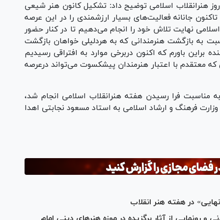
وز هنرانقلاب اسلامی توضیح داد: تشکیل کانون هنر شیعی
کنون جانانه فعالیت‌های بسیار ارزشمندی را در این عرصه
اسلامی نهایت تلاش خود را انجام می‌دهیم تا در کنار حضور
ت به بازگشت هنرمندانی که به هردلیلی خواهان بازگشت
ده براین باورم که اکنون دربرخی موارد به افتراقی رسیدیم
ی که معتقدم با اعتبار هنرمندان پیشکسوت می‌تواند درعرصه
ه مناسبت فرا رسیدن هفته هنرانقلاب اسلامی انجام شد،
وزارت فرهنگ و ارشاد اسلامی به استاد مسعود نجابتی اهدا
 نهایی» در هفته هنر انقلاب
 و رونمایی از آثار برگزیده در موزه هنرهای دینی امام