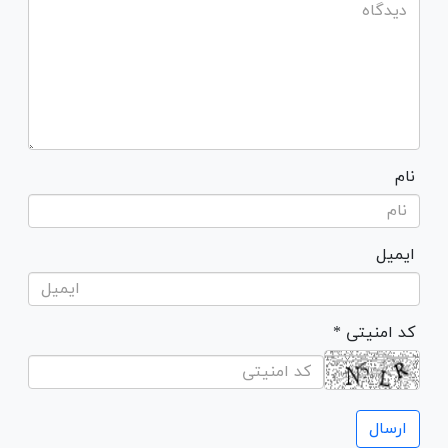
نام
ایمیل
* کد امنیتی