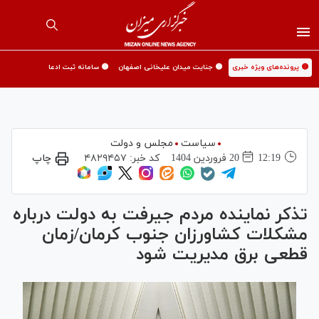
🟡 پرونده‌های ویژه خبری
🟡 جنایت میدان علیخانی اصفهان
🟡 سامانه ثبت ادعا
سیاست
مجلس و دولت
12:19
20 فروردين 1404
کد خبر:
۴۸۲۹۴۵۷
چاپ
تذکر نماینده مردم جیرفت به دولت درباره
مشکلات کشاورزان جنوب کرمان/زمان
قطعی برق مدیریت شود