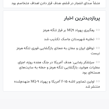
منشأ صدای انفجار در قشم، هدف قرار دادن اهداف متخاصم بود
پربازدیدترین اخبار
رهگیری پهپاد MQ۹ بر فراز تنگه هرمز
تخلیه شهرستان جاسک تکذیب شد
توافق ایران و عمان به معنای بازگشایی فوری تنگه هرمز
نیست
سرلشکر رضایی: هدف آمریکا در جنگ هفده روزه، اجرای
عملیات هوابرد، بازگشایی تنگه هرمز و حمله به سایت‌های
هسته‌ای بود
اولین تصاویر لاشه F-۱۵ آمریکا و پهپاد MQ-۹ منهدم‌شده
منتشر شد