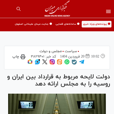
🟡 پرونده‌های ویژه خبری
🟡 سامانه‌های قضایی
🟡 جنایت میدان علیخانی اصفهان
سیاست
مجلس و دولت
10:02
20 فروردين 1404
کد خبر:
۴۸۲۹۴۰۱
چاپ
دولت لایحه مربوط به قرارداد بین ایران و
روسیه را به مجلس ارائه دهد