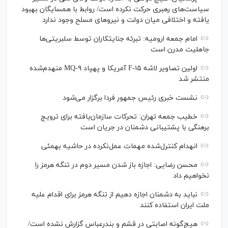
سیاست‌های رهبری حرکت نکرده است/ روابط با همسایگان بهبود
یافته و اختلافی میان دولت و نیروهای مسلح وجود ندارد
امام جمعه ارومیه: تبرئه جنایتکاران توسط سلبریتی‌ها
جاهلیت مدرن است
اولین تصاویر لاشه F-۱۵ آمریکا و پهپاد MQ-۹ منهدم‌شده
منتشر شد
نشست خبری رئیس‌ جمهور فردا برگزار می‌شود
خطیب جمعه تهران: تحرکات سازمان‌یافته برای ترویج
برهنگی با پشتیبانی دشمنان در جریان است
انهدام کنترل‌شده مهمات عمل‌نکرده در حاشیه بهمئی
محسن رضایی: اجازه باز شدن مسیر دوم در تنگه هرمز را
نخواهیم داد
نباید به دشمنان اجازه دهیم از تنگه هرمز برای اقدام علیه
ملت ایران استفاده کنند
هیچ‌گونه اصابتی در قشم و بندرعباس گزارش نشده است/