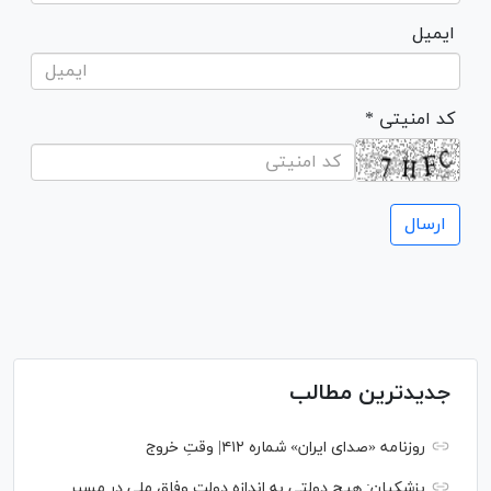
ایمیل
* کد امنیتی
جدیدترین مطالب
روزنامه «صدای ایران» شماره ۴۱۲| وقتِ خروج
پزشکیان: هیچ دولتی به اندازه دولت وفاق ملی در مسیر