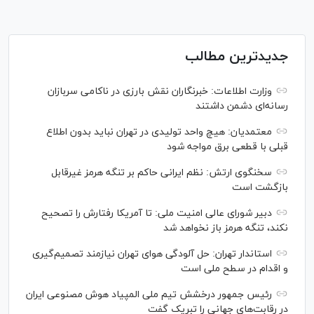
جدیدترین مطالب
وزارت اطلاعات: خبرنگاران نقش بارزی در ناکامی سربازان
رسانه‌ای دشمن داشتند
معتمدیان: هیچ واحد تولیدی در تهران نباید بدون اطلاع
قبلی با قطعی برق مواجه شود
سخنگوی ارتش: نظم ایرانی حاکم بر تنگه هرمز غیرقابل
بازگشت است
دبیر شورای عالی امنیت ملی: تا آمریکا رفتارش را تصحیح
نکند، تنگه هرمز باز نخواهد شد
استاندار تهران: حل آلودگی هوای تهران نیازمند تصمیم‌گیری
و اقدام در سطح ملی است
رئیس جمهور درخشش تیم ملی المپیاد هوش مصنوعی ایران
در رقابت‌های جهانی را تبریک گفت