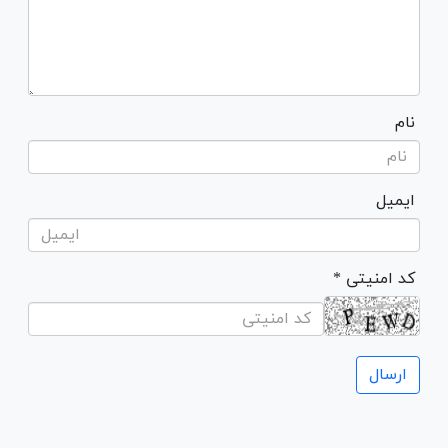
نام
ایمیل
* کد امنیتی