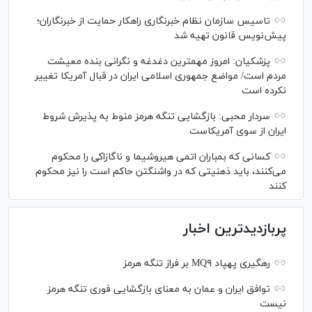
تاسیس سازمان نظام خبرنگاری راهکار حمایت از خبرنگاران؛
پیش‌نویس قانون تهیه شد
پزشکیان: امروز مهمترین دغدغه و نگرانی بنده معیشت
مردم است/ مواضع جمهوری اسلامی ایران در قبال آمریکا تغییر
نکرده است
سردار محبی: بازگشایی تنگه هرمز منوط به پذیرش شروط
ایران از سوی آمریکاست
کسانی که بمباران اتمی هیروشیما و ناگازاکی را محکوم
می‌کنند، باید ذهنیتی که در واشنگتن حاکم است را نیز محکوم
کنند
پربازدیدترین اخبار
رهگیری پهپاد MQ۹ بر فراز تنگه هرمز
توافق ایران و عمان به معنای بازگشایی فوری تنگه هرمز
نیست