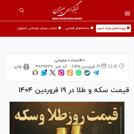
🟡 پرونده‌های ویژه خبری
🟡 سامانه‌های قضایی
🟡 جنایت میدان علیخانی اصفهان
اقتصاد
عمومی
12:45
19 فروردين 1404
کد خبر:
۴۸۲۹۲۳۰
چاپ
قیمت سکه و طلا در ۱۹ فروردین ۱۴۰۴