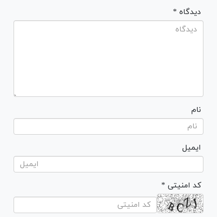
* دیدگاه
نام
ایمیل
* کد امنیتی