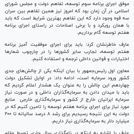
موفق اجرای برنامه سوم توسعه، تفاهم دولت و مجلس شورای
اسلامی در آن زمان بود که امروز نیز همین تفاهم بین سران
سه قوه وجود دارد که این تفاهم بهترین شرایط است که باید
با همان رویکرد و با برخی اصلاحات در راستای اجرای برنامه
هفتم توسعه گام برداریم.
عارف خاطرنشان کرد: باید برای اجرای موفقیت آمیز برنامه
هفتم توسعه، تجارب سایر کشور‌ها را در چارچوب شعار‌ها
اختیارات و قوانین داخلی ترجمه و استفاده کنیم.
معاون اول رئیس‌جمهور با بیان اینکه یکی از چالش‌های جدی
کشور ورود سرمایه است، ادامه داد: در اوایل تشکیل دولت
چهاردهم این چالش را به عنوان یک هشدار اعلام کردیم که
باید با میدان دادن به سرمایه‌گذاران داخلی و در صورت نیاز
سرمایه ایرانیان خارج از کشور و سرمایه‌گذاری خارجی منابع
مورد نیاز برای اجرای برنامه هفتم توسعه را تامین کنیم که در
دولت به این نتیجه رسیدیم برای رشد ۸ درصد سالیانه تا ۲۰۰
میلیارد دلار به سرمایه‌گذاری نیاز داریم.
عارف با اشاره به اینکه در نامگذاری سال جاری توسط مقام