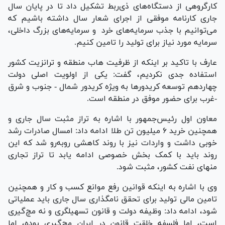
کارگروهی از دستگاه‌های ذی‌ربط تشکیل داد تا در پایان سال
جاری کارنامه موفقی از اجرای شعار سال داشته باشیم که
می‌توانیم با جذب سرمایه‌های خرد و سرمایه‌های بزرگ داخلی،
سرمایه مورد نیاز برای تولید را تامین کنیم.
عارف با تاکید بر اینکه از ظرفیت هاب منطقه و ترانزیت کشور
استفاده جدی نکردیم، گفت: یکی از اولویت اصلی دولت
چهاردهم توسعه کریدور‌ها به ویژه کریدور شمال - جنوب و شرق
-غرب برای حضور موفق در منطقه است.
معاون اول رئیس‌جمهور با اشاره به تراز مثبت سال جاری و
همچنین خرید ۶ میلیون تن طلا ادامه داد: امسال صادرات رشد
خوبی داشت و واردات نیز با روند کاهشی رو‌به‌رو شد که این
روند باید با کمک بخش خصوصی ادامه یابد تا تراز تجاری
منهای نفت کشور، مثبت شود.
وی با اشاره به اینکه قوانین رفع موانع کسب و کار و همچنین
تامین مالی تولید برای تحقق نامگذاری سال جاری باید عملیاتی
شود، ادامه داد: وظیفه دولت و قانون تسهیلگری و نه مچ‌گیری
است، اما فلسفه خلقت قانون در ایران مچ‌گیری بوده، اما