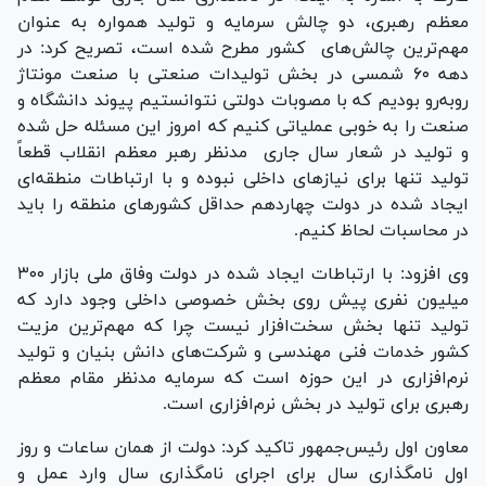
معظم رهبری، دو چالش سرمایه و تولید همواره به عنوان
مهم‌ترین چالش‌های کشور مطرح شده است، تصریح کرد: در
دهه ۶۰ شمسی در بخش تولیدات صنعتی با صنعت مونتاژ
رو‌به‌رو بودیم که با مصوبات دولتی نتوانستیم پیوند دانشگاه و
صنعت را به خوبی عملیاتی کنیم که امروز این مسئله حل شده
و تولید در شعار سال جاری مدنظر رهبر معظم انقلاب قطعاً
تولید تنها برای نیاز‌های داخلی نبوده و با ارتباطات منطقه‌ای
ایجاد شده در دولت چهاردهم حداقل کشور‌های منطقه را باید
در محاسبات لحاظ کنیم.
وی افزود: با ارتباطات ایجاد شده در دولت وفاق ملی بازار ۳۰۰
میلیون نفری پیش روی بخش خصوصی داخلی وجود دارد که
تولید تنها بخش سخت‌افزار نیست چرا که مهم‌ترین مزیت
کشور خدمات فنی مهندسی و شرکت‌های دانش بنیان و تولید
نرم‌افزاری در این حوزه است که سرمایه مدنظر مقام معظم
رهبری برای تولید در بخش نرم‌افزاری است.
معاون اول رئیس‌جمهور تاکید کرد: دولت از همان ساعات و روز
اول نامگذاری سال برای اجرای نامگذاری سال وارد عمل و