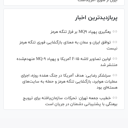
ایران از سوی آمریکاست
پربازدیدترین اخبار
رهگیری پهپاد MQ۹ بر فراز تنگه هرمز
توافق ایران و عمان به معنای بازگشایی فوری تنگه هرمز
نیست
اولین تصاویر لاشه F-۱۵ آمریکا و پهپاد MQ-۹ منهدم‌شده
منتشر شد
سرلشکر رضایی: هدف آمریکا در جنگ هفده روزه، اجرای
عملیات هوابرد، بازگشایی تنگه هرمز و حمله به سایت‌های
هسته‌ای بود
خطیب جمعه تهران: تحرکات سازمان‌یافته برای ترویج
برهنگی با پشتیبانی دشمنان در جریان است