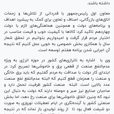
داشته باشند.
معاون اول رئیس‌جمهور با قدردانی از تلاش‌ها و زحمات
اتاق‌های بازرگانی، اصناف و تعاون برای کمک به پیشبرد اهداف
و برنامه‌های دولت و همچنین هماهنگی‌های لازم با دولت
چهاردهم تاکید کرد: کالا‌ها با کیفیت خوب و قیمت مناسب در
اختیار مردم قرار گرفت و امیدواریم بتوانیم در تحقق شعار
سال با همکاری بخش خصوصی به خوبی عمل کنیم که نتیجه
آن اجرایی شدن برنامه هفتم توسعه است.
وی با اشاره به ناترازی‌های کشور در حوزه انرژی به ویژه
عدم‌النفع صنعت از قطعی برق و خاموشی‌ها تصریح کرد: در
ابتدای کار دولت با صداقت به مردم گفتیم که باید برق خانگی
و صنعت را همزمان قطع کنیم که البته عدم‌النفع نفع صنعت
عدد بالایی است. البته صنعت کشور ظرفیت تحمل دارد و
صاحبان صنایع نیز صبر و حوصله دارند که دولت به دنبال این
نبود که چنین اتفاق خاموشی‌ها برای صنعت رخ دهد، اما بخش
صنعتی کشور با آینده‌نگری در ایام تعطیلات نوروزی به صورت
دو شیفت فعال بود تا از روند تولیدی باز نماند که در نتیجه