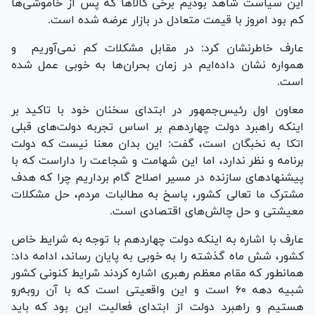
این سیاست شاهد بودیم برخی کالا‌ها که پس از خاموشی‌ها
کم بود امروز با قیمت متعادل در بازار عرضه شده است.
عارف خاطرنشان کرد: در مقابل مشکلات کم نمی‌آوریم و
همواره نشان داده‌ایم در زمان بحران‌ها به خوبی عمل شده
است.
معاون اول رئیس‌جمهور در ابتدای سخنان خود با تاکید بر
اینکه راهبرد دولت چهاردهم بر اساس تجربه دولت‌های قبلی
اتکا به نخبگان است، گفت: این بدان معنا نیست که دولت
برنامه و نظر ندارد، اما این شهامت و شجاعت را داراست که با
پیشنهاد‌های سازنده در مسیر اصلاح گام برداریم چرا که هدف
مشترک ما تعالی کشور، پاسخ به مطالبات مردم، حل مشکلات
معیشتی و حل چالش‌های اقتصادی است.
عارف با اشاره به اینکه دولت چهاردهم با توجه به شرایط خاص
کشور، شش ماه گذشته را به خوبی به پایان رساند، ادامه داد:
همانطور که مقام معظم رهبری اشاره کردند شرایط کنونی کشور
شبیه دهه ۶۰ است و این واقعیتی است که با آن رو‌به‌رو
هستیم و راهبرد دولت از ابتدای فعالیت این بود که باید