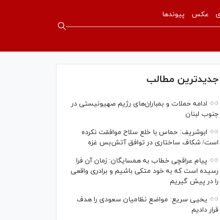
ی
عکس
پیوندها
جدیدترین مطالب
ادامه حملات و بمباران‌های رژیم صهیونیستی در
جنوب لبنان
ابوشریف: حماس با خلع سلاح موافقت نکرده
است/ شکاف ساختاری در توافق آتش‌‎بس غزه
پیام عراقچی خطاب به همسایگان: زمان آن فرا
رسیده است که به خود متکی باشیم و برادری واقعی
را در پیش گیریم
یحیی سریع: مواضع نظامیان سعودی را هدف
قرار دادیم