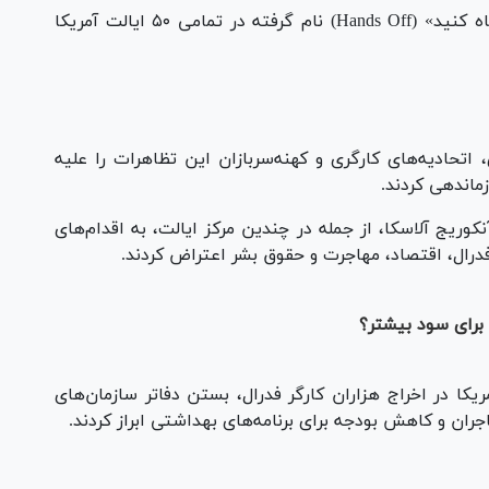
بیش از هزار و ۲۰۰ تظاهرات که «دست‌ها را کوتاه کنید» (Hands Off) نام گرفته در تمامی ۵۰ ایالت آمریکا
Pl
Vi
شری، اتحادیه‌های کارگری و کهنه‌سربازان این تظاهرات را علیه
زماندهی کردند.
کوریج آلاسکا، از جمله در چندین مرکز ایالت، به اقدام‌های
رال، اقتصاد، مهاجرت و حقوق بشر اعتراض کردند.
 برای سود بیشتر؟
یکا در اخراج هزاران کارگر فدرال، بستن دفاتر سازمان‌های
ران و کاهش بودجه برای برنامه‌های بهداشتی ابراز کردند.
Pl