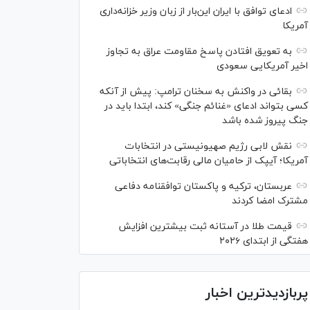
ادعای توافق با ایران این‌بار از زبان وزیر خزانه‌داری
آمریکا
به تعویق افتادن پاسخ مقاومت عراق به تجاوز
اخیر آمریکایی سعودی
بقائی در واکنش به سخنان ترامپ: پیش از آنکه
کسی بتواند ادعای «غنائم جنگی» کند، ابتدا باید در
جنگ پیروز شده باشد
نقش لابی رژیم صهیونیستی در انتخابات
آمریکا؛ آیپک از حامیان مالی رقابت‌های انتخاباتی
عربستان، ترکیه و پاکستان توافقنامه دفاعی
مشترک امضا کردند
قیمت طلا در آستانه ثبت بیشترین افزایش
هفتگی از ابتدای ۲۰۲۶
پربازدیدترین اخبار