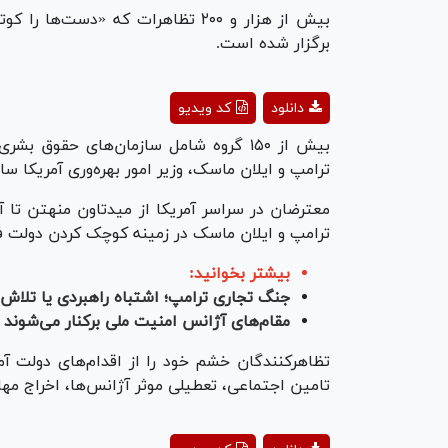
برگزار شده است.
ay
دانلود
کد ویدیو
deo
بیش از ۱۵۰ گروه شامل سازمان‌های حقوق ب
ترامپ و ایلان ماسک، وزیر امور بهره‌وری آمریکا سا
معترضان در سراسر آمریکا از میدتاون منهتن تا آن
ترامپ و ایلان ماسک در زمینه کوچک کردن دولت فد
بیشتر بخوانید:
جنگ تجاری ترامپ؛ اشتباه راهبردی یا تلاش
مقام‌های آژانس امنیت ملی برکنار می‌شوند
تظاهرکنندگان خشم خود را از اقدام‌های دولت آمر
تامین اجتماعی، تعطیلی موثر آژانس‌ها، اخراج مهاج
ay