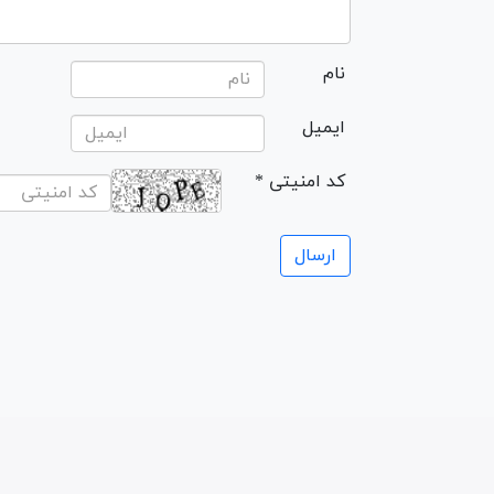
نام
ایمیل
* کد امنیتی