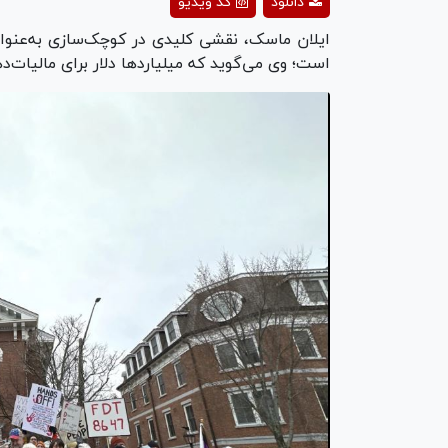
دانلود
کد ویدیو
deo
است؛ وی می‌گوید که میلیارد‌ها دلار برای مالیات‌د