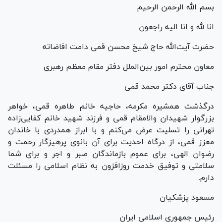
بسم الله الرحمن الرحیم
انا لله و انا الیه راجعون
حضرت آیت‌الله حاج شیخ محسن قمی دامت افاضاته
معاون محترم امور بین‌الملل دفتر مقام معظم رهبری
جناب آقای دکتر محمد قمی
درگذشت همشیره مکرمه، حاجیه خانم طاهره قمی، خواهر
بزرگوار شهیدان والامقام قمی و فرزند شهید خانم کفایی‌زاده
تهرانی را تسلیت عرض می‌کنم و با ابراز همدردی با خاندان
معزز قمی، از درگاه احدیت برای آن بانوی پرهیزگار رحمت و
رضوان الهی، برای عموم بازماندگان صبر و اجر و برای شما
سلامتی و توفیق خدمت روزافزون به نظام اسلامی را مسئلت
دارم.
مسعود پزشکیان
رئیس جمهوری اسلامی ایران