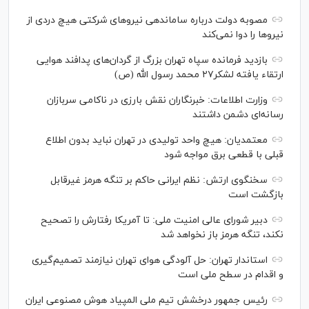
مصوبه دولت درباره ساماندهی نیرو‌های شرکتی هیچ دردی از
نیرو‌ها را دوا نمی‌کند
بازدید فرمانده سپاه تهران بزرگ از گردان‌های پدافند هوایی
ارتقاء یافته لشکر۲۷ محمد رسول الله (ص)
وزارت اطلاعات: خبرنگاران نقش بارزی در ناکامی سربازان
رسانه‌ای دشمن داشتند
معتمدیان: هیچ واحد تولیدی در تهران نباید بدون اطلاع
قبلی با قطعی برق مواجه شود
سخنگوی ارتش: نظم ایرانی حاکم بر تنگه هرمز غیرقابل
بازگشت است
دبیر شورای عالی امنیت ملی: تا آمریکا رفتارش را تصحیح
نکند، تنگه هرمز باز نخواهد شد
استاندار تهران: حل آلودگی هوای تهران نیازمند تصمیم‌گیری
و اقدام در سطح ملی است
رئیس جمهور درخشش تیم ملی المپیاد هوش مصنوعی ایران