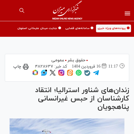
🟡 پرونده‌های ویژه خبری
🟡 سامانه‌های قضایی
🟡 جنایت میدان علیخانی اصفهان
حقوق بشر
عمومی
11:17
16 فروردين 1404
کد خبر:
۴۸۲۸۶۳۷
چاپ
زندان‌های شناور استرالیا؛ انتقاد
کارشناسان از حبس غیرانسانی
پناهجویان