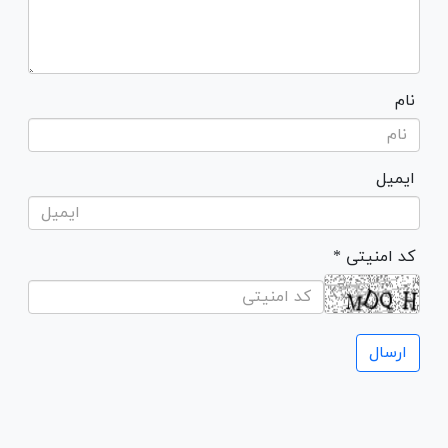
نام
ایمیل
* کد امنیتی