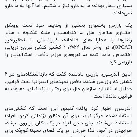
بسیاری بیمار بودند؛ ما به دارو نیاز داشتیم، اما آنها به ما دارو
نمی‌دادند.
یک بازرس به‌عنوان بخشی از وظایف خود تحت پروتکل
اختیاری سازمان ملل به کنوانسیون علیه شکنجه و سایر
رفتار‌ها یا مجازات‌های ظالمانه، غیرانسانی یا تحقیرآمیز
(OPCAT)، در اواخر سال ۲۰۲۴، ۲ کشتی کمکی نیروی دریایی
اختصاص داده شده به نیرو‌های مرزی دفاعی استرالیایی را
بازرسی کرد.
ایاین اندرسون، بازرس یادشده گفت که بازداشتگاه‌های هر ۲
کشتی که بازرسی شدند، ناقض تعهد‌های استرالیا تحت قوانین
حداقل استاندارد سازمان ملل برای رفتار با زندانیان، معروف به
قوانین ماندلا است.
اندرسون اظهار کرد: یافته کلیدی این است که کشتی‌های
استفاده‌شده هرگز نباید برای آن منظور (زندانی کردن افراد)
استفاده می‌شدند. جای دادن افراد در یک مکان باز روی عرشه،
خوابیدن در آنجا، غذا خوردن، در یک فضای نسبتا کوچک برای