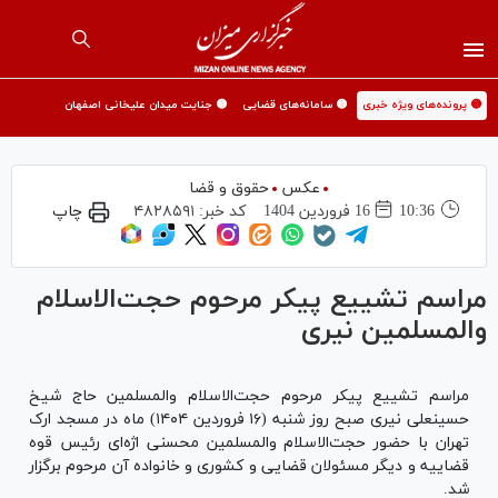
🟡 پرونده‌های ویژه خبری
🟡 سامانه‌های قضایی
🟡 جنایت میدان علیخانی اصفهان
عکس
حقوق و قضا
10:36
16 فروردين 1404
کد خبر:
۴۸۲۸۵۹۱
چاپ
مراسم تشییع پیکر مرحوم حجت‌الاسلام
والمسلمین نیری
مراسم تشییع پیکر مرحوم حجت‌الاسلام و‌المسلمین حاج شیخ
حسینعلی نیری صبح روز شنبه (۱۶ فروردین ۱۴۰۴) ماه در مسجد ارک
تهران با حضور حجت‌الاسلام والمسلمین محسنی اژه‌ای رئیس قوه
قضاییه و دیگر مسئولان قضایی و کشوری و خانواده آن مرحوم برگزار
شد.