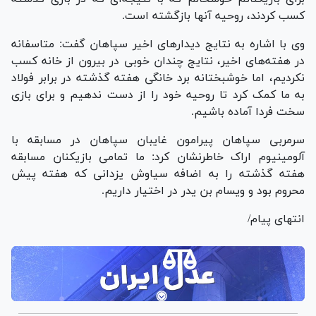
کسب کردند، روحیه آنها بازگشته است.
وی‌ با اشاره به نتایج دیدار‌های اخیر سپاهان گفت: متاسفانه
در هفته‌های اخیر، نتایج چندان خوبی در بیرون از خانه کسب
نکردیم، اما خوشبختانه برد خانگی هفته گذشته در برابر فولاد
به ما کمک کرد تا روحیه خود را از دست ندهیم و برای بازی
سخت فردا آماده باشیم.
سرمربی سپاهان پیرامون غایبان سپاهان در مسابقه با
آلومینیوم اراک خاطرنشان کرد: ما تمامی بازیکنان مسابقه
هفته گذشته را به اضافه سیاوش یزدانی که هفته پیش
محروم بود و ویسام بن یدر در اختیار داریم.
انتهای پیام/