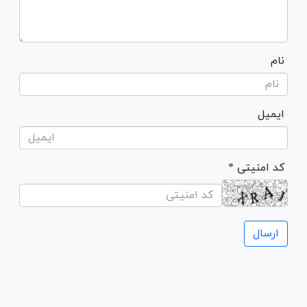
نام
ایمیل
* کد امنیتی