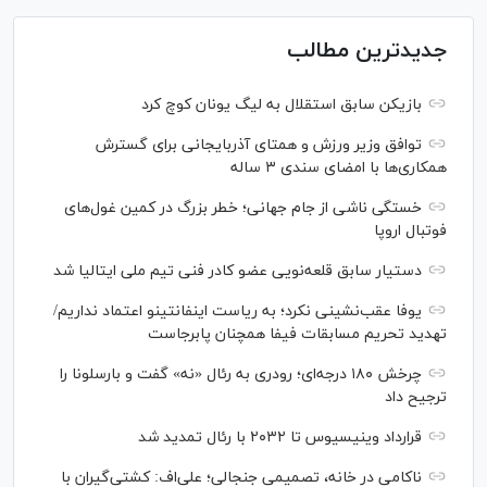
جدیدترین مطالب
بازیکن سابق استقلال به لیگ یونان کوچ کرد
توافق وزیر ورزش و همتای آذربایجانی برای گسترش
همکاری‌ها با امضای سندی ۳ ساله
خستگی ناشی از جام جهانی؛ خطر بزرگ در کمین غول‌های
فوتبال اروپا
دستیار سابق قلعه‌نویی عضو کادر فنی تیم ملی ایتالیا شد
یوفا عقب‌نشینی نکرد؛ به ریاست اینفانتینو اعتماد نداریم/
تهدید تحریم مسابقات فیفا همچنان پابرجاست
چرخش ۱۸۰ درجه‌ای؛ رودری به رئال «نه» گفت و بارسلونا را
ترجیح داد
قرارداد وینیسیوس تا ۲۰۳۲ با رئال‌ تمدید شد
ناکامی در خانه، تصمیمی جنجالی؛ علی‌اف: کشتی‌گیران با