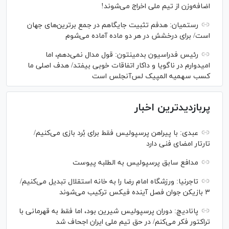
اضافه‌وزن از تیم ملی اخراج می‌شوند!
رستمیان: هدفم تثبیت جایگاهم در جمع برترین‌های جهان
است/ برای درخشش در هر دو ماده آماده می‌شوم
رئیس فدراسیون بدمینتون: قول مدال نمی‌دهم، اما
امیدوارم در ناگویا و داکار اتفاقات خوبی بیفتد/ هدف اصلی ما
کسب سهمیه المپیک لس‌آنجلس است
پربازدیدترین اخبار
عبدی: با پیراهن پرسپولیس فقط برای بُرد بازی می‌کنیم/
تارتار امضای فنی دارد
مدافع سابق پرسپولیس به الطلبه پیوست
تاجرنیا: ورزشگاه امام رضا را به خانه استقلال تبدیل می‌کنیم/
۳ بازیکن جوان فصل آینده فیکس ترکیب می‌شوند
پانادیچ: دوران پرسپولیس شیرین بود، اما فقط به قهرمانی با
تراکتور فکر می‌کنم/ در حق تیم ملی ایران اجحاف شد