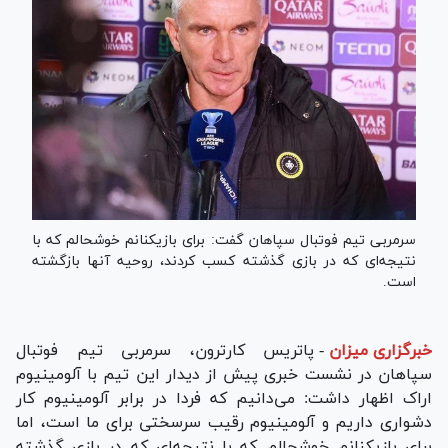
سرمربی تیم فوتبال سپاهان گفت: برای بازیکنانم خوشحالم که با
نتیجه‌ای که در بازی گذشته کسب کردند، روحیه آنها بازگشته
است.
خبرگزاری میزان
-
پاتریس کارترون، سرمربی تیم فوتبال
سپاهان در نشست خبری پیش از دیدار این تیم با آلومینیوم
اراک اظهار داشت: می‌دانیم که فردا در برابر آلومینیوم کار
دشواری داریم و آلومینیوم رقیب سرسختی برای ما است، اما
برای بازیکنانم خوشحالم که با نتیجه‌ای که در بازی گذشته