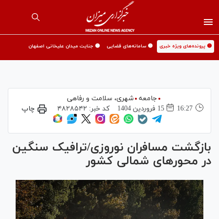
🟡 پرونده‌های ویژه خبری
🟡 سامانه‌های قضایی
🟡 جنایت میدان علیخانی اصفهان
جامعه
شهری،‌ سلامت و رفاهی
16:27
15 فروردين 1404
کد خبر:
۴۸۲۸۵۴۲
چاپ
بازگشت مسافران نوروزی/ترافیک سنگین
در محور‌های شمالی کشور