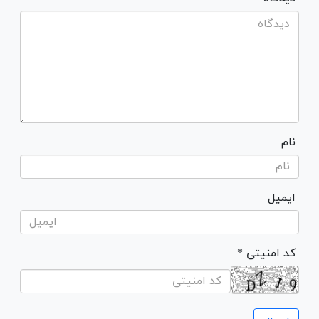
نام
ایمیل
* کد امنیتی