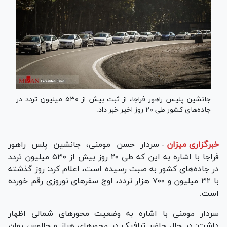
جانشین پلیس راهور فراجا، از ثبت بیش از ۵۳۰ میلیون تردد در
جاده‌های کشور طی ۲۰ روز اخیر خبر داد.
خبرگزاری میزان
-
سردار حسن مومنی، جانشین پلس راهور
فراجا با اشاره به این که طی ۲۰ روز بیش از ۵۳۰ میلیون تردد
در جاده‌های کشور به صبت رسیده است، اعلام کرد: روز گذشته
با ۳۲ میلیون و ۷۰۰ هزار تردد، اوج سفر‌های نوروزی رقم خورده
است.
سردار مومنی با اشاره به وضعیت محور‌های شمالی اظهار
داشت: در حال حاضر ترافیک در محور‌های هراز و چالوس روان