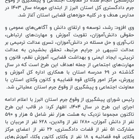
نیازسنجی انجام شده در معاونت اجتماعی و پیشگیری از وقوع
جرم دادگستری کل استان البرز از ابتدای مهرماه سال ۱۴۰۳ در
مدارس هدف و در کلیه حوزه‌های قضایی استان آغاز شد.
وی افزود: رشد، توسعه و ارتقای دانش و آگاهی‌های عمومی و
حقوقی دانش‌آموزان، تقویت آموزش و مهارت‌های ارتباطی،
تاب‌آوری و حل مسئله در دانش‌آموزان، تسری عدالت ترمیمی بر
عدالت تنبیهی در جرایم مرتبط، تحقق بخشیدن به عدالت
تربیتی، ایجاد ایمنی و بهداشت قضایی، آموزش نظم، قانون و
مهارت‌های اجتماعی از جمله اهداف این طرح است که در سال
گذشته در ۶۹ مدرسه استان با همکاری اداره کل آموزش و
پرورش، مرکز امور وکلای قوه قضاییه و کانون وکلای استان با
معاونت اجتماعی و پیشگیری از وقوع جرم استان عملیاتی شد.
رئیس شورای پیشگیری از وقوع جرم استان البرز با اعلام ادامه
اجرای این طرح در سال ۱۴۰۴، اظهار کرد: در قالب این طرح
تاکنون مجموعا نزدیک به هشت هزار نفر شامل ۵ هزار و ۵۹۰
نفر از دانش آموزان، ۱۷۸۰ نفر از والدین، ۶۲۸ نفر از مربیان با
مشارکت ۵۱ نفر از قضات دادگستری، ۲۶ نفر از اعضای مرکز
وکلای قوه قضائیه و ۱۸ نفر از وکلای کانون وکلا، آموزش‌های