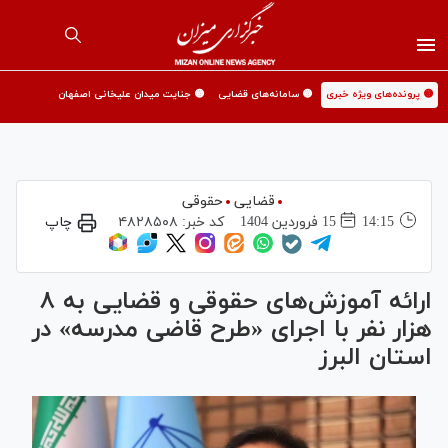
🟡 پرونده‌های ویژه خبری
🟡 سامانه‌های قضایی
🟡 جنایت میدان علیخانی اصفهان
قضایی
حقوقی
14:15
15 فروردين 1404
کد خبر:
۴۸۲۸۵۰۸
چاپ
ارائه آموزش‌های حقوقی و قضایی به ۸
هزار نفر با اجرای «طرح قاضی مدرسه» در
استان البرز