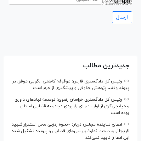
جدیدترین مطالب
رئیس کل دادگستری فارس: موقوفه کاظمی الگویی موفق در
پیوند وقف، پژوهش حقوقی و پیشگیری از جرم است
رئیس کل دادگستری خراسان رضوی: توسعه نهاد‌های داوری
و میانجی‌گری از اولویت‌های راهبردی مجموعه قضایی استان
بوده است
ادعای نماینده مجلس درباره «نحوه ردزنی محل استقرار شهید
لاریجانی» صحت ندارد/ بررسی‌های قضایی و پرونده تشکیل شده
این ادعا را تایید نمی‌کند