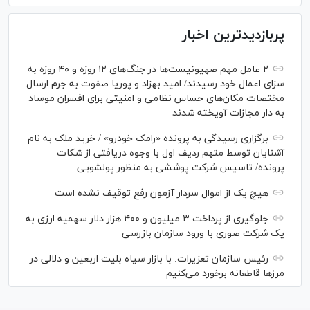
پربازدیدترین اخبار
۲ عامل مهم صهیونیست‌ها در جنگ‌های ۱۲ روزه و ۴۰ روزه به
سزای اعمال خود رسیدند/ امید بهزاد و پوریا صفوت به جرم ارسال
مختصات مکان‌های حساس نظامی و امنیتی برای افسران موساد
به دار مجازات آویخته شدند
برگزاری رسیدگی به پرونده «رامک خودرو» / خرید ملک به نام
آشنایان توسط متهم ردیف اول با وجوه دریافتی از شکات
پرونده/ تاسیس شرکت پوششی به منظور پولشویی
هیچ یک از اموال سردار آزمون رفع توقیف نشده است
جلوگیری از پرداخت ۳ میلیون و ۴۰۰ هزار دلار سهمیه ارزی به
یک شرکت صوری با ورود سازمان بازرسی
رئیس سازمان تعزیرات: با بازار سیاه بلیت اربعین و دلالی در
مرز‌ها قاطعانه برخورد می‌کنیم