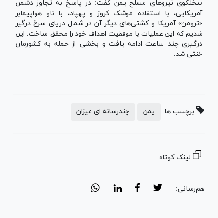
سخنگوی نیروهای مسلح یمن گفت: در پاسخ به تجاوز دشمن
آمریکایی، با استفاده موشک کروز و پهپاد، با ناو هواپیمابر
«ترومن» آمریکا و کشتی‌های دیگر آن در شمال دریای سرخ درگیر
شدیم که این عملیات با موفقیت اهداف خود را محقق ساخت. این
درگیری چند ساعت ادامه یافت و بخشی از حمله به کشورمان
خنثی شد.
برچسب ها:
یمن
چندرسانه ای میزان
لینک کوتاه
هم‌رسانی: