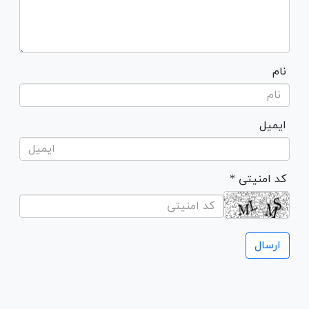
نام
ایمیل
* کد امنیتی