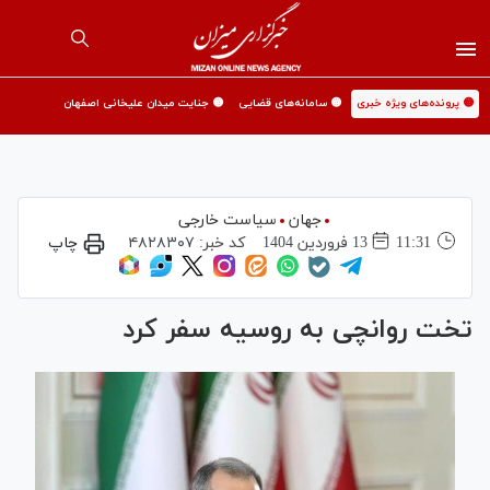
🟡 پرونده‌های ویژه خبری
🟡 سامانه‌های قضایی
🟡 جنایت میدان علیخانی اصفهان
جهان
سیاست خارجی
11:31
13 فروردين 1404
کد خبر:
۴۸۲۸۳۰۷
چاپ
تخت روانچی به روسیه سفر کرد