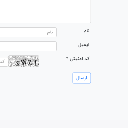
نام
ایمیل
* کد امنیتی