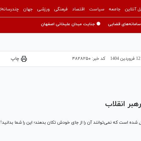
ل آنلاین
جامعه
سیاست
اقتصاد
فرهنگی
ورزشی
جهان
چندرسانه‌ا
سامانه‌های قضایی
🟡 جنایت میدان علیخانی اصفهان
12 فروردين 1404
کد خبر:
۴۸۲۸۲۵۰
چاپ
Play
Video
هبر انقلاب
 شده است که نمی‌توانند آن را از جای خودش تکان بدهند؛ این را شما بدانید