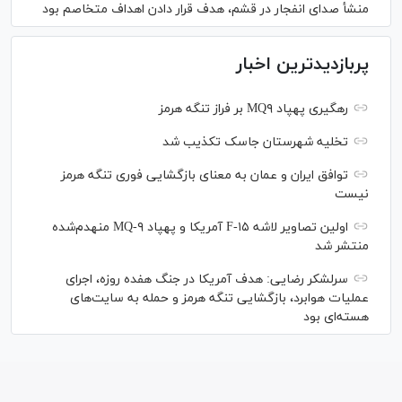
منشأ صدای انفجار در قشم، هدف قرار دادن اهداف متخاصم بود
پربازدیدترین اخبار
رهگیری پهپاد MQ۹ بر فراز تنگه هرمز
تخلیه شهرستان جاسک تکذیب شد
توافق ایران و عمان به معنای بازگشایی فوری تنگه هرمز
نیست
اولین تصاویر لاشه F-۱۵ آمریکا و پهپاد MQ-۹ منهدم‌شده
منتشر شد
سرلشکر رضایی: هدف آمریکا در جنگ هفده روزه، اجرای
عملیات هوابرد، بازگشایی تنگه هرمز و حمله به سایت‌های
هسته‌ای بود