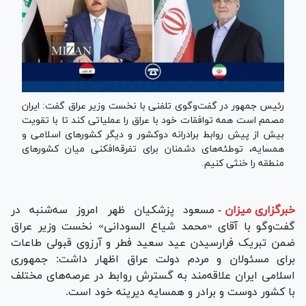
رئیس جمهور در گفت‌وگوی تلفنی با نخست وزیر عراق گفت: ایران
مصمم است همه توافقات خود با عراق را عملیاتی کند تا با تقویت
بیش از پیش روابط برادرانه دو‌کشور و دیگر کشور‌های اسلامی و
همسایه، توطئه‌های دشمنان برای تفرقه‌افکنی میان کشور‌های
منطقه را خنثی کنیم.
خبرگزاری میزان
-
مسعود پزشکیان ظهر امروز سه‌شنبه در
گفت‌و‌گو با آقای «محمد شیاع السودانی» نخست وزیر عراق
ضمن تبریک فرارسیدن عید سعید فطر و آرزوی قبولی طاعات
برای مسئولان و مردم دولت عراق اظهار داشت: جمهوری
اسلامی ایران علاقه‌مند به گسترش روابط در عرصه‌های مختلف
با کشور دوست و برادر و همسایه دیرینه خود است.