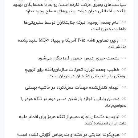
سیاست‌های رهبری حرکت نکرده است/ روابط با همسایگان بهبود
یافته و اختلافی میان دولت و نیروهای مسلح وجود ندارد
امام جمعه ارومیه: تبرئه جنایتکاران توسط سلبریتی‌ها
جاهلیت مدرن است
اولین تصاویر لاشه F-۱۵ آمریکا و پهپاد MQ-۹ منهدم‌شده
منتشر شد
نشست خبری رئیس‌ جمهور فردا برگزار می‌شود
خطیب جمعه تهران: تحرکات سازمان‌یافته برای ترویج
برهنگی با پشتیبانی دشمنان در جریان است
انهدام کنترل‌شده مهمات عمل‌نکرده در حاشیه بهمئی
محسن رضایی: اجازه باز شدن مسیر دوم در تنگه هرمز را
نخواهیم داد
نباید به دشمنان اجازه دهیم از تنگه هرمز برای اقدام علیه
ملت ایران استفاده کنند
هیچ‌گونه اصابتی در قشم و بندرعباس گزارش نشده است/