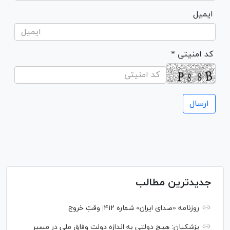
ایمیل
* کد امنیتی
جدیدترین مطالب
روزنامه «صدای ایران» شماره ۴۱۲| وقتِ خروج
پزشکیان: هیچ دولتی به اندازه دولت وفاق ملی در مسیر