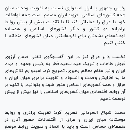
رئیس جمهور با ابراز امیدواری نسبت به تقویت وحدت میان
همه کشور‌های اسلامی افزود: ایران مصمم است همه توافقات
خود با عراق را عملیاتی کند تا با تقویت بیش از پیش روابط
برادرانه دو کشور و دیگر کشور‌های اسلامی و همسایه
توطئه‌های دشمنان برای تفرقه‌افکنی میان کشور‌های منطقه را
خنثی کنیم.
نخست وزیر عراق نیز در این گفت‌وگوی تلفنی ضمن آرزوی
قبولی طاعات و تبریک عید سعید فطر به رئیس جمهور و مردم
ایران و نیز مقام معظم رهبری، تصریح کرد: امیدوارم تلاش‌های
ما به افزایش وحدت و انسجام و تقویت برادری میان ایران و
عراق و همه کشور‌های اسلامی منجر شود و بتوانیم با تکیه بر
آن روابط اقتصادی میان کشور‌های اسلامی را نیز بیش از پیش
توسعه دهیم.
محمد شیاع السودانی تصریح کرد: تقویت برادری و روابط
دوستانه میان ایران و عراق از اقتضائات حضور آنان در
منطقه‌ای حساس است و باید با اتحاد و تقویت روابط موضع