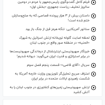
فیلم کامل گفت‌وگوی رئیس‌جمهور با مردم در دومین
سالروز تحلیف ریاست جمهوری «بخش اول»
داستان بیش از ۳ هزار پرونده قصاصی که به صلح‌وسازش
ختم شده است!
سناتور آمریکایی: تنگه هرمز قبل از جنگ باز بود
لحظه اصابت گلوله توپخانه ارتش اسرائیل به شهرک
«الحنیه» در منطقه صور واقع در جنوب لبنان
خبرنگار صهیونیستی اینترنشنال از درماندگی صهیونیست‌ها
در برابر استراتژی و قدرت ایران می‌گوید: دیوانه شدیم!
سریال «آقای قاضی»؛ قسمت پنجم فصل سوم
اعتراف صریح تحلیل‌گر تلویزیون وزارت خارجه آمریکا به
شکست راهبردی ایالات متحده در برابر ایران
ارتش صهیونیستی زمین‌های کشاورزی در جنوب لبنان را به
آتش کشید