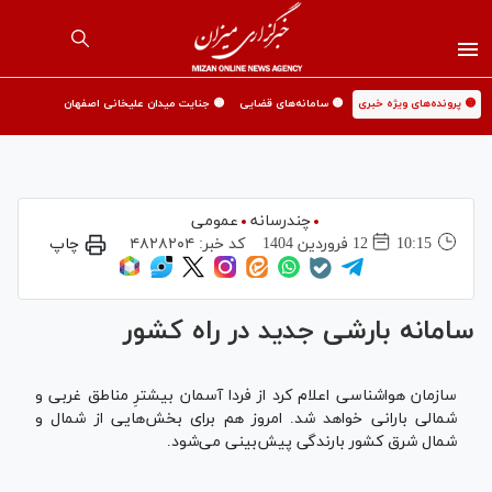
🟡 پرونده‌های ویژه خبری
🟡 سامانه‌های قضایی
🟡 جنایت میدان علیخانی اصفهان
چندرسانه
عمومی
10:15
12 فروردين 1404
کد خبر:
۴۸۲۸۲۰۴
چاپ
سامانه بارشی جدید در راه کشور
سازمان هواشناسی اعلام کرد از فردا آسمان بیشترِ مناطق غربی و
شمالی بارانی خواهد شد. امروز هم برای بخش‌هایی از شمال و
شمال شرق کشور بارندگی پیش‌بینی می‌شود.