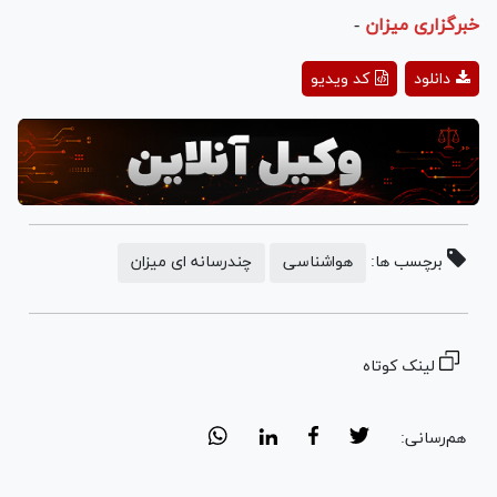
خبرگزاری میزان
-
Play
دانلود
کد ویدیو
Video
برچسب ها:
هواشناسی
چندرسانه ای میزان
لینک کوتاه
هم‌رسانی: