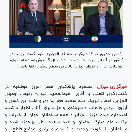
رئیس جمهور در گفت‌وگو با همتای الجزایری خود گفت: روابط دو
کشور در فضایی برادرانه و دوستانه در حال گسترش است، امیدوارم
تعاملات ایران و الجزایر نیز به بالاترین سطح ممکن ارتقا یابد.
خبرگزاری میزان
-
مسعود پزشکیان عصر امروز دوشنبه در
گفت‌وگوی تلفنی با آقای «عبدالمجید تبون» رئیس جمهور
الجزایر، ضمن تبریک عید سعید فطر به وی و ملت این کشور و
آرزوی قبولی طاعات و سربلندی و عزت برای آنان اظهار داشت:
امیدوارم مردم عزیز الجزایر و همه مسلمانان جهان از خیرات و
برکات ماه مبارک رمضان و عید سعید فطر بهره‌مند شده و
مسلمانان با تقویت وحدت و انسجام و برادری موضع قاطع‌تر و