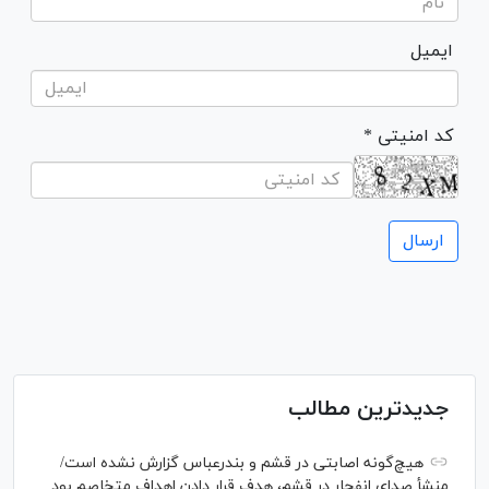
ایمیل
* کد امنیتی
جدیدترین مطالب
هیچ‌گونه اصابتی در قشم و بندرعباس گزارش نشده است/
منشأ صدای انفجار در قشم، هدف قرار دادن اهداف متخاصم بود