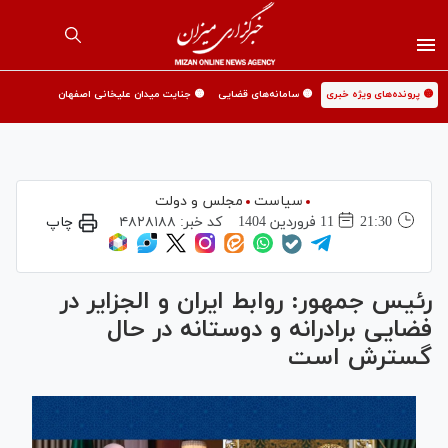
🟡 پرونده‌های ویژه خبری
🟡 سامانه‌های قضایی
🟡 جنایت میدان علیخانی اصفهان
سیاست
مجلس و دولت
21:30
11 فروردين 1404
کد خبر:
۴۸۲۸۱۸۸
چاپ
رئیس جمهور: روابط ایران و الجزایر در
فضایی برادرانه و دوستانه در حال
گسترش است