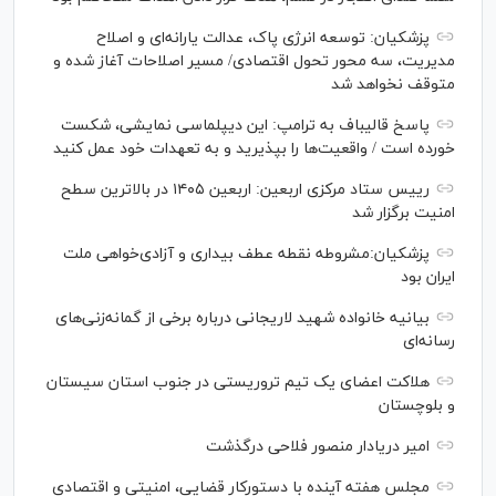
پزشکیان: توسعه انرژی پاک، عدالت یارانه‌ای و اصلاح
مدیریت، سه محور تحول اقتصادی/ مسیر اصلاحات آغاز شده و
متوقف نخواهد شد
پاسخ قالیباف به ترامپ: این دیپلماسی نمایشی، شکست
خورده است / واقعیت‌ها را بپذیرید و به تعهدات خود عمل کنید
رییس ستاد مرکزی اربعین: اربعین ۱۴۰۵ در بالاترین سطح
امنیت برگزار شد
پزشکیان:مشروطه نقطه عطف بیداری و آزادی‌خواهی ملت
ایران بود
بیانیه خانواده شهید لاریجانی درباره برخی از گمانه‌زنی‌های
رسانه‌ای
هلاکت اعضای یک تیم تروریستی در جنوب استان سیستان
و بلوچستان
امیر دریادار منصور فلاحی درگذشت
مجلس هفته آینده با دستورکار قضایی، امنیتی و اقتصادی