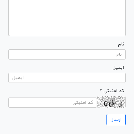
نام
ایمیل
* کد امنیتی