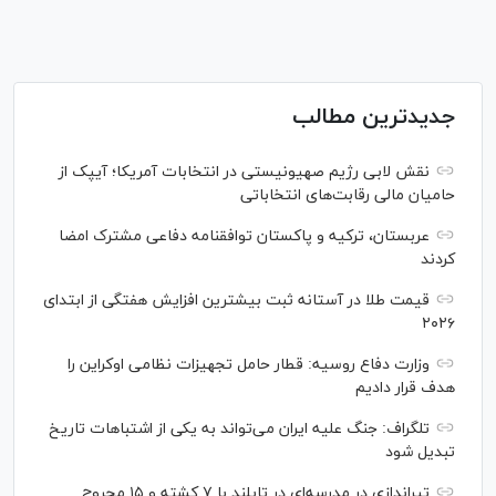
جدیدترین مطالب
نقش لابی رژیم صهیونیستی در انتخابات آمریکا؛ آیپک از
حامیان مالی رقابت‌های انتخاباتی
عربستان، ترکیه و پاکستان توافقنامه دفاعی مشترک امضا
کردند
قیمت طلا در آستانه ثبت بیشترین افزایش هفتگی از ابتدای
۲۰۲۶
وزارت دفاع روسیه: قطار حامل تجهیزات نظامی اوکراین را
هدف قرار دادیم
تلگراف: جنگ علیه ایران می‌تواند به یکی از اشتباهات تاریخ
تبدیل شود
تیراندازی در مدرسه‌ای در تایلند با ۷ کشته و ۱۵ مجروح