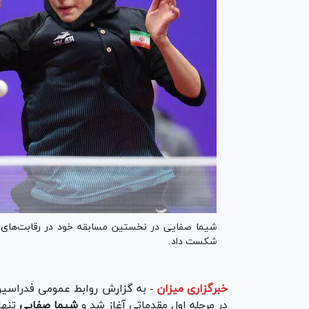
شکست داد.
خبرگزاری میزان
-
به گزارش روابط عمومی فدراسیو
در مرحله اول مقدماتی آغاز شد و
شیما صفایی
تنها 