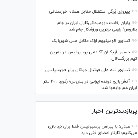
است
پیروزی پُرگل استقلال مقابل همنام خوزستانی
پایان رقابت دوومیدانی‌کاران ایران در جام
بلاروس/ زارعی برترین ورزشکار جام شد
تساوی آلومینیوم اراک مقابل مس شهربابک
حضور بازیکنان آکادمی پرسپولیس در تمرین
تیم بزرگسالان
تساوی تیم ملی فوتبال جوانان برابر فجرسپاسی
آتش‌بازی دونده ایرانی در بلاروس/ رکورد ۲۰۰ متر
ایران هم جابه‌جا شد
پربازدیدترین اخبار
عبدی: با پیراهن پرسپولیس فقط برای بُرد بازی
می‌کنیم/ تارتار امضای فنی دارد