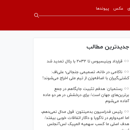
ی
عکس
پیوندها
جدیدترین مطالب
قرارداد وینیسیوس تا ۲۰۳۲ با رئال‌ تمدید شد
ناکامی در خانه، تصمیمی جنجالی؛ علی‌اف:
کشتی‌گیران با اضافه‌وزن از تیم ملی اخراج می‌شوند!
رستمیان: هدفم تثبیت جایگاهم در جمع
برترین‌های جهان است/ برای درخشش در هر دو ماده
آماده می‌شوم
رئیس فدراسیون بدمینتون: قول مدال نمی‌دهم،
اما امیدوارم در ناگویا و داکار اتفاقات خوبی بیفتد/
هدف اصلی ما کسب سهمیه المپیک لس‌آنجلس