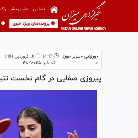
قضایی
حقوق بشر
وکی
🟡 پرونده‌های ویژه خبری
🟡 
ورزشی
سایر حوزه
14:47
10 فروردين 1404
ها
کد خبر:
۴۸۲۸۰۲۵
پیروزی صفایی در گام نخست تنی