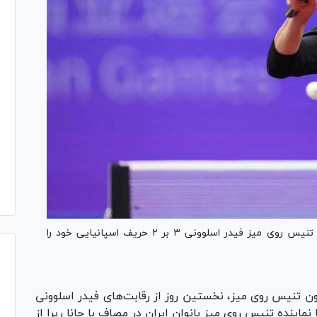
شیما صفایی در نخستین مسابقه خود در رقابت‌های تنیس روی میز فیدر اسلوونی ۳ بر ۲ حریف اسپانیایی خود را
ن تنیس روی میز، نخستین روز از رقابت‌های فیدر اسلوونی
نماینده تنیس روی میز بانوان ایران در مصاف با جانا ریرا از