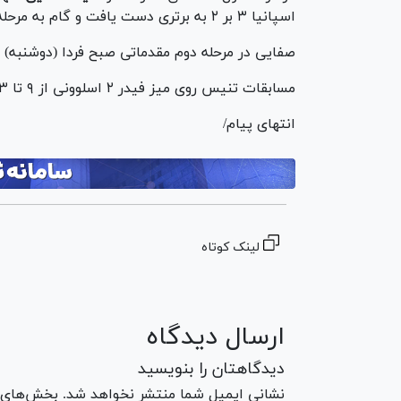
اسپانیا ۳ بر ۲ به برتری دست یافت و گام به مرحله دوم مقدماتی گذاشت.
صفایی در مرحله دوم مقدماتی صبح فردا (دوشنبه) با
مسابقات تنیس روی میز فیدر ۲ اسلوونی از ۹ تا ۱۳ فروردین ماه در اتوچک برگزار می‌شود.
انتهای پیام/
لینک کوتاه
ارسال دیدگاه
دیدگاهتان را بنویسید
نشانی ایمیل شما منتشر نخواهد شد. بخش‌های مو