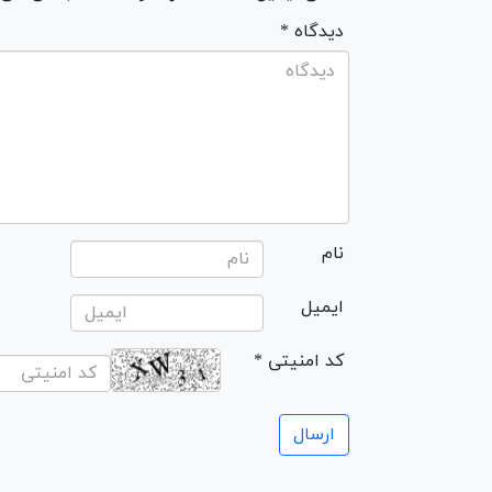
* دیدگاه
نام
ایمیل
* کد امنیتی