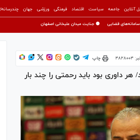
ل آنلاین
جامعه
سیاست
اقتصاد
فرهنگی
ورزشی
جهان
چندرسانه‌ا
سامانه‌های قضایی
🟡 جنایت میدان علیخانی اصفهان
بر:
۴۸۲۸۰۰۴
چاپ
هر داوری بود باید رحمتی را چند بار