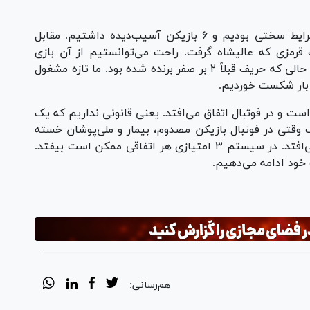
کارتال در ادامه عنوان کرد: زمانی که آمدم در شرایط سختی بودیم و ۶ بازیکن آسیب‌دیده داشتیم. مقابل
قرمزی که عالیشاه گرفت. راحت می‌توانستیم از آن بازی
بگذریم. در بازی آسیایی نتیجه صفر - صفر شد در حالی که حریف قبلاً ۲ بر صفر برنده شده بود. ما تازه مشغول
ن بار شکست خوردیم.
ست و در فوتبال اتفاق می‌افتد. یعنی قانونی نداریم که یک
وقتی در فوتبال بازیکن مصدوم، بیمار و ملی‌پوشان خسته
دارید. اینها چیز‌هایی است که در فوتبال اتفاق می‌افتد. در سیستم ۳ امتیازی هر اتفاقی ممکن است بیفتد.
 خود ادامه می‌دهیم.
هم‌رسانی: