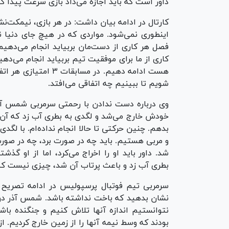
داور است که باید اجازه می‌داد بازی سرعت پیدا کند
کارتال در ادامه بیان داشت: در هر بازی، نیمکت‌نش
اینطوری نمی‌شود. مواردی که در هیچ جای دنیا ند
فصل هر کاری از دست‌مان بربیاید انجام می‌دهیم
شویم تا ببینیم چه اتفاقی می‌افتد.
وی درباره دست ندادن با رحمتی سرمربی شمس آذر ب
خودش خارج می‌شد و لگدی به بطری آب زد که آن 
بدهم. چنین حرکتی تا حالا انجام نداده‌ام. با لگدی
شد. داور باید او را اخراج می‌کرد، اما از او گذ
بطری آب زد و باعث پرتاب آن شد، چیزی نیست که 
سرمربی تیم فوتبال پرسپولیس در ادامه تصریح کر
نشان بدهید که باخت نداشته باشد. شمس آذر دو
بودند که وسط نیمه آنها را از زمین خارج کردیم. 