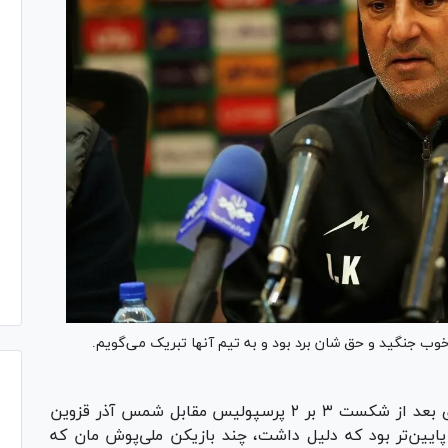
ب جنگید و حق شان برد بود و به تیم آنها تبریک می‌گویم.
اسماعیل کارتال در نشست خبری بعد از شکست ۳ بر ۲ پرسپولیس مقابل شمس آذر قزوین
پایین‌تر بود که دلیل داشت، چند بازیکن ملی‌پوش مان که