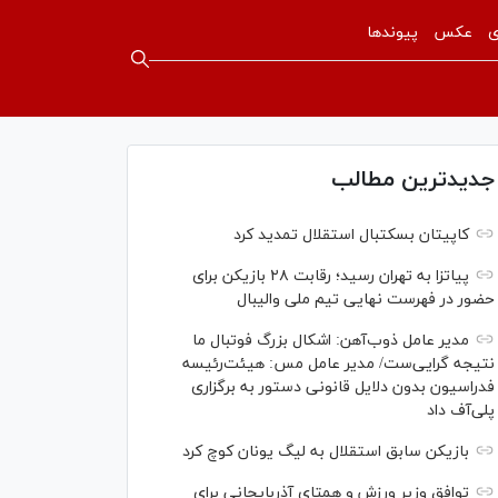
ی
عکس
پیوندها
جدیدترین مطالب
کاپیتان بسکتبال استقلال تمدید کرد
پیاتزا به تهران رسید؛ رقابت ۲۸ بازیکن برای
حضور در فهرست نهایی تیم ملی والیبال
مدیر عامل ذوب‌آهن: اشکال بزرگ فوتبال ما
نتیجه گرایی‌ست/ مدیر عامل مس: هیئت‌رئیسه
فدراسیون بدون دلایل قانونی دستور به برگزاری
پلی‌آف داد
بازیکن سابق استقلال به لیگ یونان کوچ کرد
توافق وزیر ورزش و همتای آذربایجانی برای