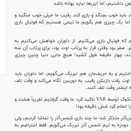
 داشتیم، اما این‌ها نباید بهانه باشد.
د باید خوب بجنگد و بازی کند. رقیب ما خیلی خوب جنگید و
 اما یک چیزی هم بگویم ما تیمی هستیم که فوتبال بازی
ه فوتبال بازی می‌کنیم. از داوران خواهش می‌کنیم به
- صفر بود وقتی قرار به پرتاب اوت بود، برای پرتاب آن سه
ند، چهار دقیقه طول کشید! هیچ جایی دنیا چنین چیزی
ختیم و به حریف‌مان هم تبریک می‌گویم، اما داوران باید
اوت رفت بازیکن رقیب به دوربین نگاه می‌کند و وقت تلف
 اینقدر وقت تلف کنند.
وی در مورد دقایق تلف شده روی بازبینی صحنه مشکوک توسط VAR تاکید کرد: ما وقت گرفتیم تقریباً هشت و
ا اعلام کرد شش دقیقه بود!
آذر متذکر شد: ما چند بازی شمس‌آذر را تماشا کردیم، ولی
. دوباره به تیم شمس آذر تبریک می‌گویم. فقط اعتراضم به