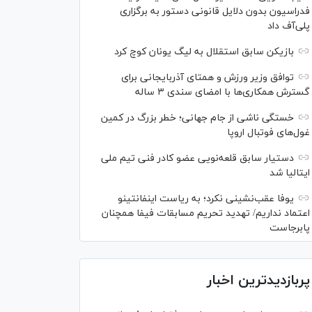
فدراسیون بدون دلایل قانونی دستور به برگزاری
پلی‌آف داد
بازیکن سابق استقلال به لیگ یونان کوچ کرد
توافق وزیر ورزش و همتای آذربایجانی برای
گسترش همکاری‌ها با امضای سندی ۳ ساله
خستگی ناشی از جام جهانی؛ خطر بزرگ در کمین
غول‌های فوتبال اروپا
دستیار سابق قلعه‌نویی عضو کادر فنی تیم ملی
ایتالیا شد
یوفا عقب‌نشینی نکرد؛ به ریاست اینفانتینو
اعتماد نداریم/ تهدید تحریم مسابقات فیفا همچنان
پابرجاست
پربازدیدترین اخبار