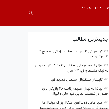
ی
عکس
پیوندها
جدیدترین مطالب
تور جهانی تنیس صربستان| یزدانی به جمع ۴
نفر برتر رسید
اعزام تیم‌های ملی بسکتبال ۳ به ۳ زنان و مردان
به لیگ ملت‌های زیر ۲۳ سال
کاپیتان بسکتبال استقلال تمدید کرد
پیاتزا به تهران رسید؛ رقابت ۲۸ بازیکن برای
حضور در فهرست نهایی تیم ملی والیبال
مدیر عامل ذوب‌آهن: اشکال بزرگ فوتبال ما
نتیجه گرایی‌ست/ مدیر عامل مس: هیئت‌رئیسه