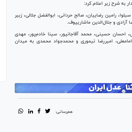
 به شرح زیر اعلام کرد:
ا، رامین رضاییان، صالح حردانی، ابوالفضل جلالی، زبیر
آزادی و جلال‌الدین ماشاریپوف.
، احسان حسینی، محمد آقاجانپور، سینا خادم‌پور، مهدی
امامعلی، امیررضا تیموری و محمدجواد محمدی به میدان
هم‌رسانی: