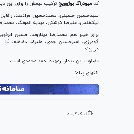
که
میودراگ بوژوویچ
ترکیب تیمش را برای این دیدار
سیدحسین حسینی، محمدحسین مرادمند، رافایل سیلو
نیک‌نفس، علیرضا کوشکی، دیدیه اندونگ، محمدرضا 
برای خیبر هم محمدرضا دیناروند، حسین ابرقویی
گودرزی، امیرحسین جدی، علیرضا دغاغله، فراز 
می‌روند.
قضاوت این دیدار برعهده احمد محمدی است.
انتهای پیام/
لینک کوتاه