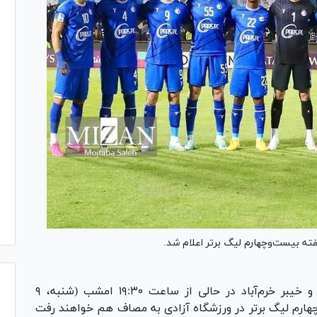
فته بیست‌وچهارم لیگ برتر اعلام شد.
تیم‌های فوتبال استقلال تهران و خیبر خرم‌آباد در حالی از ساعت ۱۹:۳۰ امشب (شنبه، ۹
چهارم لیگ برتر در ورزشگاه آزادی به مصاف هم خواهند رفت